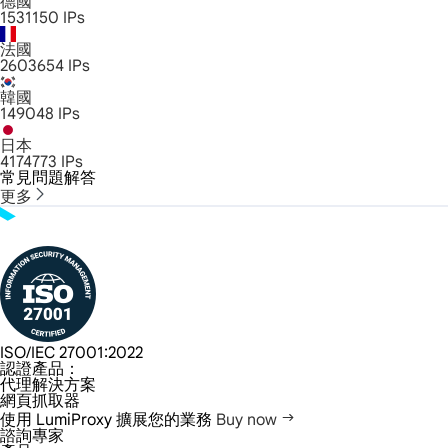
德國
1531150
IPs
法國
2603654
IPs
韓國
149048
IPs
日本
4174773
IPs
常見問題解答
更多
ISO/IEC 27001:2022
認證產品：
代理解決方案
網頁抓取器
使用 LumiProxy 擴展您的業務
Buy now
諮詢專家