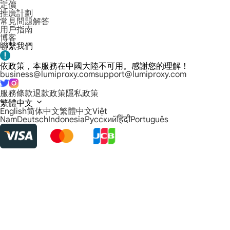
定價
推廣計劃
常見問題解答
用戶指南
博客
聯繫我們
依政策，本服務在中國大陸不可用。感謝您的理解！
business@lumiproxy.com
support@lumiproxy.com
服務條款
退款政策
隱私政策
繁體中文
English
简体中文
繁體中文
Việt
Nam
Deutsch
Indonesia
Русский
हिंदी
Português