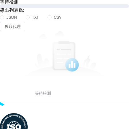
等待檢測
導出列表爲:
JSON
TXT
CSV
獲取代理
等待檢測