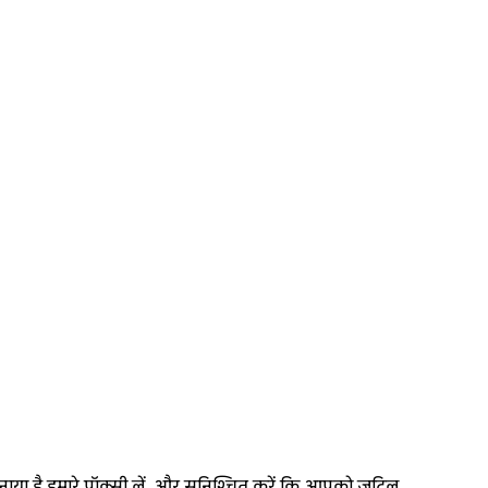
बनाया है.हमारे प्रॉक्सी लें, और सुनिश्चित करें कि आपको जटिल