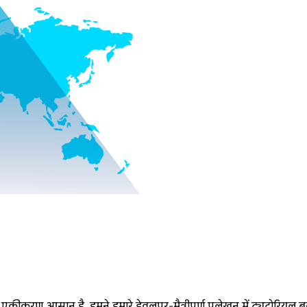
ा एकीकरण आसान है, हमने हमारे डेवलपर-मैत्रीपूर्ण प्रलेखन में ट्यूटोरियल 