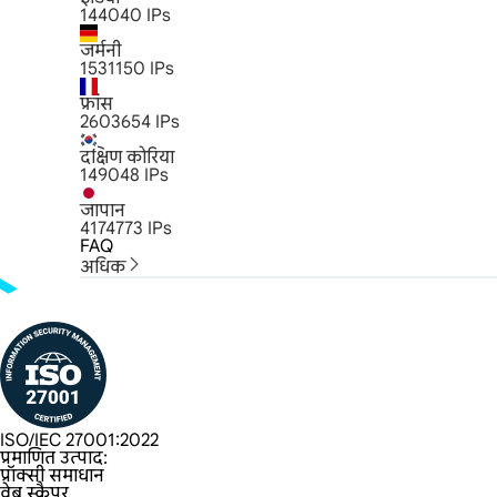
144040
IPs
जर्मनी
1531150
IPs
फ्रांस
2603654
IPs
दक्षिण कोरिया
149048
IPs
जापान
4174773
IPs
FAQ
अधिक
ISO/IEC 27001:2022
प्रमाणित उत्पाद:
प्रॉक्सी समाधान
वेब स्क्रैपर