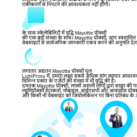
एकीकरण से निपटने की आवश्यकता नहीं होगी।
के साथ स्केलेबिलिटी में वृद्धि Mayotte प्रॉक्सी
की एक बड़ी संख्या के साथ। Mayotte प्रॉक्सी, आप स्वचालित वे
वेबसाइटों से सार्वजनिक जानकारी एकत्र करने की अनुमति देता
लगातार अद्यतन Mayotte प्रॉक्सी पूल
LumiProxy में, हमारा लक्ष्य सबसे अधिक मांग व्यापार आवश्यक
विभिन्न प्रकार के एजेंटों की संख्या में भी वृद्धि की है।
दमनक Mayotte प्रॉक्सी, लाखों असली लोगों द्वारा साझा की 
ल्यूमिप्रॉक्सी डेटाकर्ता, मोबाइल, आईएसपी और आवासीय प्रॉक्
और किसी भी वेबसाइट को जियोलोकेशन पर बिना प्रतिबंध के आसा