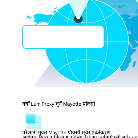
क्यों LumiProxy चुनें Mayotte प्रॉक्सी
परेशानी मुक्त Mayotte प्रॉक्सी सर्वर एकीकरण
अडविधा मुक्त एकीकरण प्रक्रिया के लिए ल्यूमिप्रॉक्सी सर्वर क