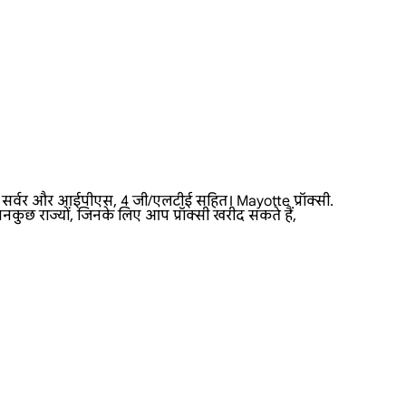
्सी सर्वर और आईपीएस, 4 जी/एलटीई सहित। Mayotte प्रॉक्सी.
नकुछ राज्यों, जिनके लिए आप प्रॉक्सी खरीद सकते हैं,