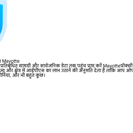
रें। Mayotte
िबंधित सामग्री और सार्वजनिक डेटा तक पहुंच प्राप्त करें Mayotteप्रॉक
ाज्य और क्षेत्र में आईपीएस का लाभ उठाने की अनुमति देता है ताकि आप ओप
़ोर्निया, और भी बहुत कुछ।