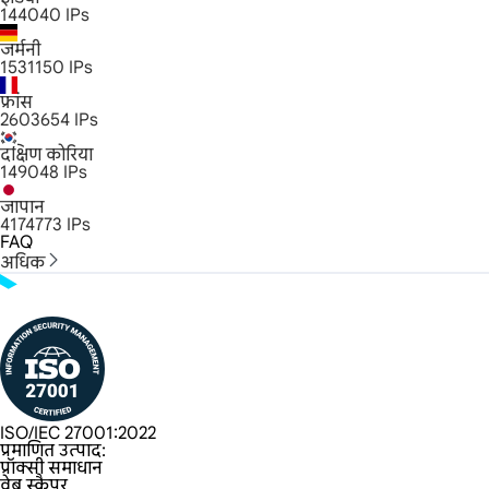
144040
IPs
जर्मनी
1531150
IPs
फ्रांस
2603654
IPs
दक्षिण कोरिया
149048
IPs
जापान
4174773
IPs
FAQ
अधिक
ISO/IEC 27001:2022
प्रमाणित उत्पाद:
प्रॉक्सी समाधान
वेब स्क्रैपर