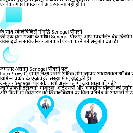
एकीकरण से निपटने की आवश्यकता नहीं होगी।
के साथ स्केलेबिलिटी में वृद्धि Senegal प्रॉक्सी
की एक बड़ी संख्या के साथ। Senegal प्रॉक्सी, आप स्वचालित वेब स्क्रैपिं
वेबसाइटों से सार्वजनिक जानकारी एकत्र करने की अनुमति देता है।
लगातार अद्यतन Senegal प्रॉक्सी पूल
LumiProxy में, हमारा लक्ष्य सबसे अधिक मांग व्यापार आवश्यकताओं को पूर
विभिन्न प्रकार के एजेंटों की संख्या में भी वृद्धि की है।
दमनक Senegal प्रॉक्सी, लाखों असली लोगों द्वारा साझा की गई?
ल्यूमिप्रॉक्सी डेटाकर्ता, मोबाइल, आईएसपी और आवासीय प्रॉक्सी को उद्यो
और किसी भी वेबसाइट को जियोलोकेशन पर बिना प्रतिबंध के आसानी से खोलने