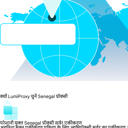
क्यों LumiProxy चुनें Senegal प्रॉक्सी
परेशानी मुक्त Senegal प्रॉक्सी सर्वर एकीकरण
अडविधा मुक्त एकीकरण प्रक्रिया के लिए ल्यूमिप्रॉक्सी सर्वर का एकीकरण आसा