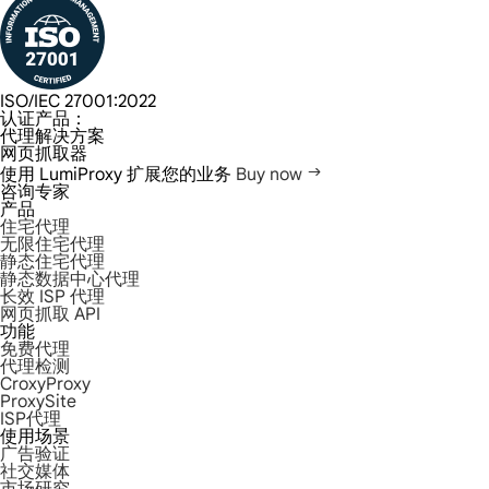
ISO/IEC 27001:2022
认证产品：
代理解决方案
网页抓取器
使用 LumiProxy 扩展您的业务
Buy now
咨询专家
产品
住宅代理
无限住宅代理
静态住宅代理
静态数据中心代理
长效 ISP 代理
网页抓取 API
功能
免费代理
代理检测
CroxyProxy
ProxySite
ISP代理
使用场景
广告验证
社交媒体