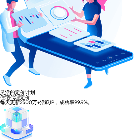
灵活的定价计划
住宅代理定价
每天更新2500万+活跃IP，成功率99.9%。