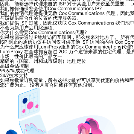
因此，能够选择代理来自的 ISP 对于某些用户来说至关重要。 LumiP
我们如何确保您会使用Cox Communications IP?
我们的住宅代理池提供无数 Cox Communications 代理，因
与该提供商合作的位置的代理服务器。
我们提供 ISP 过滤，因此仅获取 Cox Communicati
不会为新用户启用此选项。
你为什么需要Cox Communications代理?
如果您需要通过IP地址访问互联网，那么您来对地方了。 所有代理都增
ISP 阻止的通信协议并访问仅可供其他 ISP 访问的内容 Cox Commu
为什么您应该使用LumiProxy服务的Cox Communications代理?
LumiProxy 在全球拥有超过 200 万个道德来源的住宅代理，是真
市场上性价比最高的产品之一
精确的（国家、州和城市级别）地理定位
高级会话控制
99.67%成功代理
24/7技术支持
如果您批量订购流量，所有这些功能都可以享受优惠的价格和巨大的折扣。
您消费为止。 没有月度合同或任何其他限制。