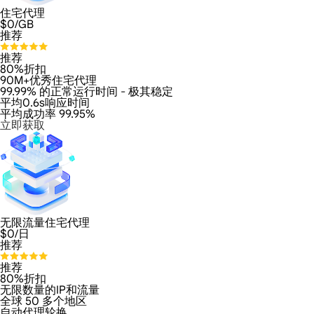
住宅代理
$
0
/GB
推荐
推荐
80%折扣
90M+优秀住宅代理
99.99% 的正常运行时间 - 极其稳定
平均0.6s响应时间
平均成功率 99.95%
立即获取
无限流量住宅代理
$
0
/日
推荐
推荐
80%折扣
无限数量的IP和流量
全球 50 多个地区
自动代理轮换