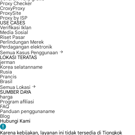
Proxy Checker
CroxyProxy
ProxySite
Proxy by ISP
USE CASES
Verifikasi Iklan
Media Sosial
Riset Pasar
Perlindungan Merek
Perdagangan elektronik
Semua Kasus Penggunaan
LOKASI TERATAS
jerman
Korea selatanname
Rusia
Prancis
Brasil
Semua Lokasi
SUMBER DAYA
harga
Program afiliasi
FAQ
Panduan penggunaname
Blog
Hubungi Kami
Karena kebijakan, layanan ini tidak tersedia di Tiongkok