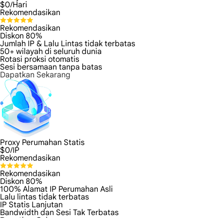
$
0
/Hari
Rekomendasikan
Rekomendasikan
Diskon 80%
Jumlah IP & Lalu Lintas tidak terbatas
50+ wilayah di seluruh dunia
Rotasi proksi otomatis
Sesi bersamaan tanpa batas
Dapatkan Sekarang
Proxy Perumahan Statis
$
0
/IP
Rekomendasikan
Rekomendasikan
Diskon 80%
100% Alamat IP Perumahan Asli
Lalu lintas tidak terbatas
IP Statis Lanjutan
Bandwidth dan Sesi Tak Terbatas