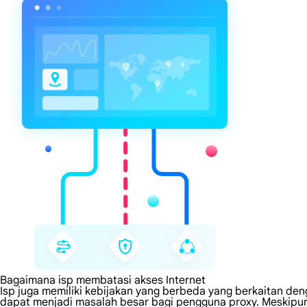
Bagaimana isp membatasi akses Internet
Isp juga memiliki kebijakan yang berbeda yang berkaitan den
dapat menjadi masalah besar bagi pengguna proxy. Meskipu