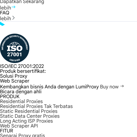
Dapatkan Sekarang
lebih
FAQ
lebih
ISO/IEC 27001:2022
Produk bersertifikat:
Solusi Proxy
Web Scraper
Kembangkan bisnis Anda dengan LumiProxy
Buy now
Bicara dengan ahli
PRODUK
Residential Proxies
Residential Proxies Tak Terbatas
Static Residential Proxies
Static Data Center Proxies
Long Acting ISP Proxies
Web Scraper API
FITUR
Senarai Proxy gratis