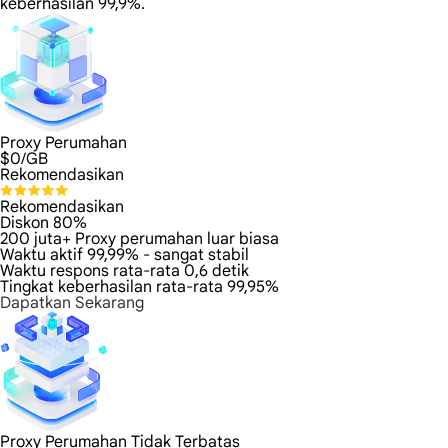
keberhasilan 99,9%.
Proxy Perumahan
$
0
/GB
Rekomendasikan
Rekomendasikan
Diskon 80%
200 juta+ Proxy perumahan luar biasa
Waktu aktif 99,99% - sangat stabil
Waktu respons rata-rata 0,6 detik
Tingkat keberhasilan rata-rata 99,95%
Dapatkan Sekarang
Proxy Perumahan Tidak Terbatas