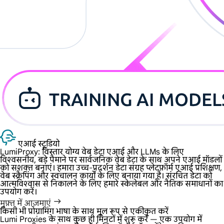
एआई स्टूडियो
LumiProxy: विस्तार योग्य वेब डेटा
एआई और LLMs के लिए
विश्वसनीय, बड़े पैमाने पर सार्वजनिक वेब डेटा के साथ अपने एआई मॉडलों
को सशक्त बनाएं। हमारा उच्च-प्रदर्शन डेटा संग्रह प्लेटफ़ॉर्म एआई प्रशिक्षण,
वेब स्क्रैपिंग और स्वचालन कार्यों के लिए बनाया गया है। संरचित डेटा को
आत्मविश्वास से निकालने के लिए हमारे स्केलेबल और नैतिक समाधानों का
उपयोग करें।
मुफ़्त में आज़माएं
किसी भी प्रोग्रामिंग भाषा के साथ मूल रूप से एकीकृत करें
Lumi Proxies के साथ कुछ ही मिनटों में शुरू करें — एक उपयोग में