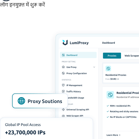
लॉग इन
मुफ़्त में शुरू करें