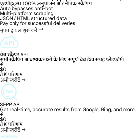
एंडपॉइंट्स। 100% अनुपालन और नैतिक स्क्रैपिंग।
Auto bypasses anti-bot
Multi-platform scraping
JSON / HTML structured data
Pay only for successful deliveries
मुफ़्त ट्रायल शुरू करें
वेब स्क्रैपर API
सभी स्क्रैपिंग आवश्यकताओं के लिए संपूर्ण वेब डेटा संग्रह प्लेटफ़ॉर्म।
से
$0
/1K परिणाम
अभी खरीदें
SERP API
Get real-time, accurate results from Google, Bing, and more.
से
$0
/1K परिणाम
अभी खरीदें