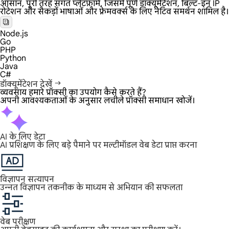
आसान, पूरी तरह संगत प्लेटफ़ॉर्म, जिसमें पूर्ण डॉक्यूमेंटेशन, बिल्ट-इन IP
रोटेशन और सैकड़ों भाषाओं और फ़्रेमवर्क्स के लिए नेटिव समर्थन शामिल है।
Node.js
Go
PHP
Python
Java
C#
डॉक्यूमेंटेशन देखें
व्यवसाय हमारे प्रॉक्सी का उपयोग कैसे करते हैं?
अपनी आवश्यकताओं के अनुसार लचीले प्रॉक्सी समाधान खोजें।
AI के लिए डेटा
AI प्रशिक्षण के लिए बड़े पैमाने पर मल्टीमॉडल वेब डेटा प्राप्त करना
विज्ञापन सत्यापन
उन्नत विज्ञापन तकनीक के माध्यम से अभियान की सफलता
वेब परीक्षण