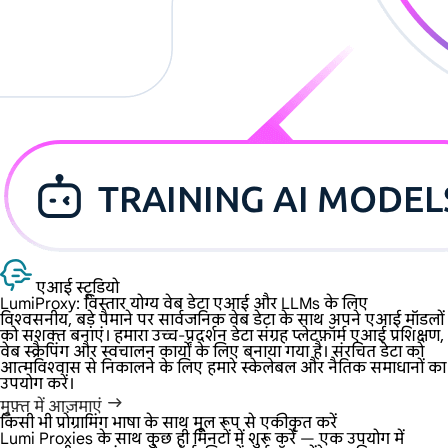
एआई स्टूडियो
LumiProxy: विस्तार योग्य वेब डेटा
एआई और LLMs के लिए
विश्वसनीय, बड़े पैमाने पर सार्वजनिक वेब डेटा के साथ अपने एआई मॉडलों
को सशक्त बनाएं। हमारा उच्च-प्रदर्शन डेटा संग्रह प्लेटफ़ॉर्म एआई प्रशिक्षण,
वेब स्क्रैपिंग और स्वचालन कार्यों के लिए बनाया गया है। संरचित डेटा को
आत्मविश्वास से निकालने के लिए हमारे स्केलेबल और नैतिक समाधानों का
उपयोग करें।
मुफ़्त में आज़माएं
किसी भी प्रोग्रामिंग भाषा के साथ मूल रूप से एकीकृत करें
Lumi Proxies के साथ कुछ ही मिनटों में शुरू करें — एक उपयोग में