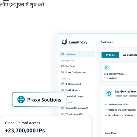
लॉग इन
मुफ़्त में शुरू करें