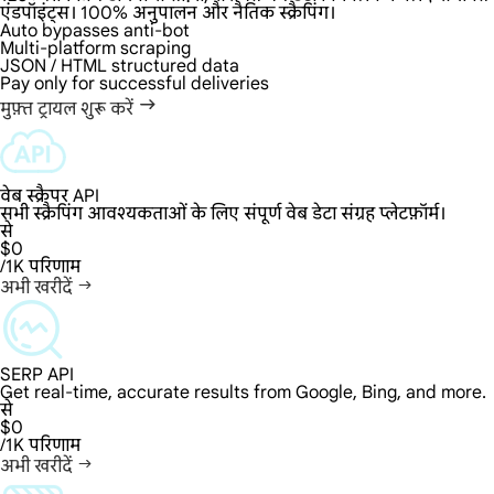
एंडपॉइंट्स। 100% अनुपालन और नैतिक स्क्रैपिंग।
Auto bypasses anti-bot
Multi-platform scraping
JSON / HTML structured data
Pay only for successful deliveries
मुफ़्त ट्रायल शुरू करें
वेब स्क्रैपर API
सभी स्क्रैपिंग आवश्यकताओं के लिए संपूर्ण वेब डेटा संग्रह प्लेटफ़ॉर्म।
से
$0
/1K परिणाम
अभी खरीदें
SERP API
Get real-time, accurate results from Google, Bing, and more.
से
$0
/1K परिणाम
अभी खरीदें