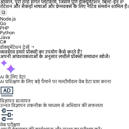
आसान, पूरी तरह संगत प्लेटफ़ॉर्म, जिसमें पूर्ण डॉक्यूमेंटेशन, बिल्ट-इन IP
रोटेशन और सैकड़ों भाषाओं और फ़्रेमवर्क्स के लिए नेटिव समर्थन शामिल है।
Node.js
Go
PHP
Python
Java
C#
डॉक्यूमेंटेशन देखें
व्यवसाय हमारे प्रॉक्सी का उपयोग कैसे करते हैं?
अपनी आवश्यकताओं के अनुसार लचीले प्रॉक्सी समाधान खोजें।
AI के लिए डेटा
AI प्रशिक्षण के लिए बड़े पैमाने पर मल्टीमॉडल वेब डेटा प्राप्त करना
विज्ञापन सत्यापन
उन्नत विज्ञापन तकनीक के माध्यम से अभियान की सफलता
वेब परीक्षण