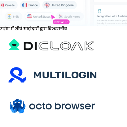
उद्योग में शीर्ष साझेदारों द्वारा विश्वसनीय