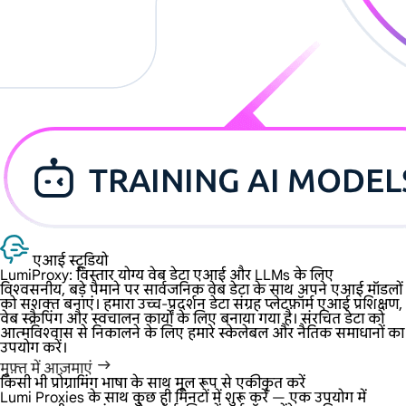
एआई स्टूडियो
LumiProxy: विस्तार योग्य वेब डेटा
एआई और LLMs के लिए
विश्वसनीय, बड़े पैमाने पर सार्वजनिक वेब डेटा के साथ अपने एआई मॉडलों
को सशक्त बनाएं। हमारा उच्च-प्रदर्शन डेटा संग्रह प्लेटफ़ॉर्म एआई प्रशिक्षण,
वेब स्क्रैपिंग और स्वचालन कार्यों के लिए बनाया गया है। संरचित डेटा को
आत्मविश्वास से निकालने के लिए हमारे स्केलेबल और नैतिक समाधानों का
उपयोग करें।
मुफ़्त में आज़माएं
किसी भी प्रोग्रामिंग भाषा के साथ मूल रूप से एकीकृत करें
Lumi Proxies के साथ कुछ ही मिनटों में शुरू करें — एक उपयोग में