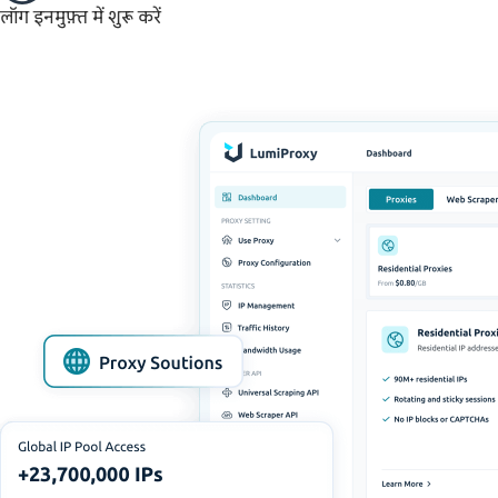
लॉग इन
मुफ़्त में शुरू करें