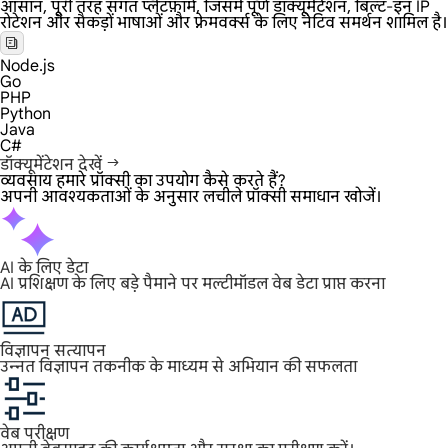
आसान, पूरी तरह संगत प्लेटफ़ॉर्म, जिसमें पूर्ण डॉक्यूमेंटेशन, बिल्ट-इन IP
रोटेशन और सैकड़ों भाषाओं और फ़्रेमवर्क्स के लिए नेटिव समर्थन शामिल है।
Node.js
Go
PHP
Python
Java
C#
डॉक्यूमेंटेशन देखें
व्यवसाय हमारे प्रॉक्सी का उपयोग कैसे करते हैं?
अपनी आवश्यकताओं के अनुसार लचीले प्रॉक्सी समाधान खोजें।
AI के लिए डेटा
AI प्रशिक्षण के लिए बड़े पैमाने पर मल्टीमॉडल वेब डेटा प्राप्त करना
विज्ञापन सत्यापन
उन्नत विज्ञापन तकनीक के माध्यम से अभियान की सफलता
वेब परीक्षण