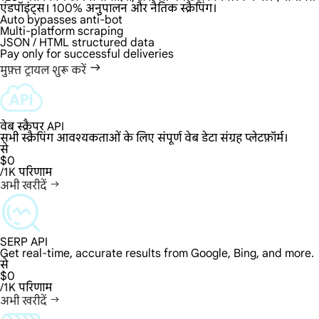
एंडपॉइंट्स। 100% अनुपालन और नैतिक स्क्रैपिंग।
Auto bypasses anti-bot
Multi-platform scraping
JSON / HTML structured data
Pay only for successful deliveries
मुफ़्त ट्रायल शुरू करें
वेब स्क्रैपर API
सभी स्क्रैपिंग आवश्यकताओं के लिए संपूर्ण वेब डेटा संग्रह प्लेटफ़ॉर्म।
से
$0
/1K परिणाम
अभी खरीदें
SERP API
Get real-time, accurate results from Google, Bing, and more.
से
$0
/1K परिणाम
अभी खरीदें