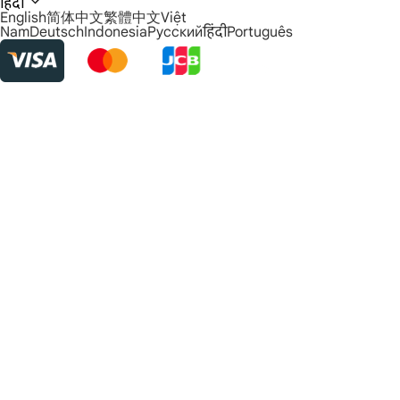
हिंदी
English
简体中文
繁體中文
Việt
Nam
Deutsch
Indonesia
Русский
हिंदी
Português