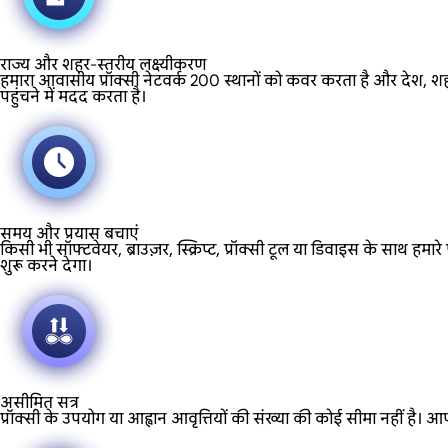
राज्य और शहर-स्तरीय लक्ष्यीकरण
हमारा आवासीय प्रॉक्सी नेटवर्क 200 स्थानों को कवर करता है और देश, शहर 
पहुंचने में मदद करता है।
समय और प्रयास बचाएं
किसी भी सॉफ्टवेयर, ब्राउज़र, स्क्रिप्ट, प्रॉक्सी टूल या डिवाइस के स
शुरू करने देगा।
असीमित सत्र
प्रॉक्सी के उपयोग या आह्वान आवृत्तियों की संख्या की कोई सीमा नहीं है। आप ए