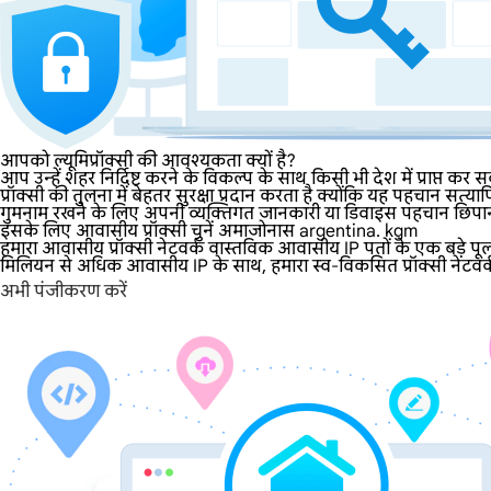
आपको ल्यूमिप्रॉक्सी की आवश्यकता क्यों है?
आप उन्हें शहर निर्दिष्ट करने के विकल्प के साथ किसी भी देश में प्राप्त 
प्रॉक्सी की तुलना में बेहतर सुरक्षा प्रदान करता है क्योंकि यह पहचान 
गुमनाम रखने के लिए अपनी व्यक्तिगत जानकारी या डिवाइस पहचान छिपाना
इसके लिए आवासीय प्रॉक्सी चुनें अमाजोनास argentina. kgm
हमारा आवासीय प्रॉक्सी नेटवर्क वास्तविक आवासीय IP पतों के एक बड़े पू
मिलियन से अधिक आवासीय IP के साथ, हमारा स्व-विकसित प्रॉक्सी नेटवर्क व्
अभी पंजीकरण करें