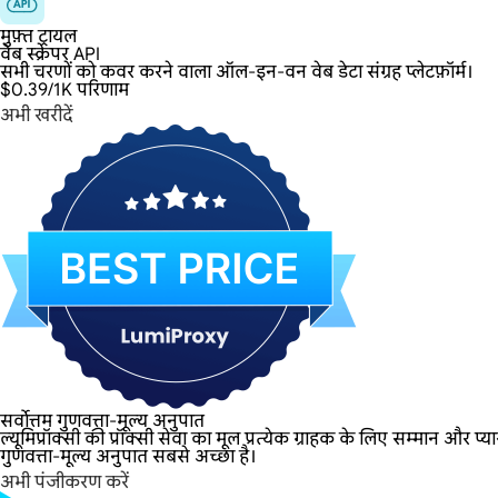
मुफ़्त ट्रायल
वेब स्क्रेपर API
सभी चरणों को कवर करने वाला ऑल-इन-वन वेब डेटा संग्रह प्लेटफ़ॉर्म।
$0.39
/1K परिणाम
अभी खरीदें
सर्वोत्तम गुणवत्ता-मूल्य अनुपात
ल्यूमिप्रॉक्सी की प्रॉक्सी सेवा का मूल प्रत्येक ग्राहक के लिए सम्मान और प
गुणवत्ता-मूल्य अनुपात सबसे अच्छा है।
अभी पंजीकरण करें