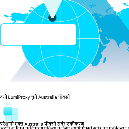
क्यों LumiProxy चुनें Australia प्रॉक्सी
परेशानी मुक्त Australia प्रॉक्सी सर्वर एकीकरण
अडविधा मुक्त एकीकरण प्रक्रिया के लिए ल्यूमिप्रॉक्सी सर्वर का एकीकरण आसा