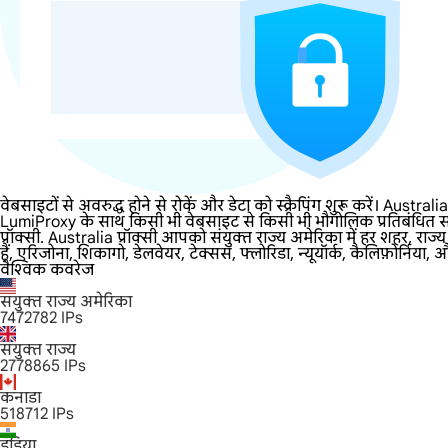
वेबसाइटों से अवरुद्ध होने से रोकें और डेटा को स्क्रैपिंग शुरू करें। Australia
LumiProxy के साथ किसी भी वेबसाइट से किसी भी भौगोलिक प्रतिबंधित साम
प्रॉक्सी. Australia प्रॉक्सी आपको संयुक्त राज्य अमेरिका में हर शहर, 
हैं, एरिजोना, शिकागो, डेलवेयर, टेक्सस, फ्लोरिडा, न्यूयॉर्क, कैलिफ़ोर्निया
वैश्विक कवरेज
संयुक्त राज्य अमेरिका
7472782
IPs
संयुक्त राज्य
2778865
IPs
कनाडा
518712
IPs
इंडिया