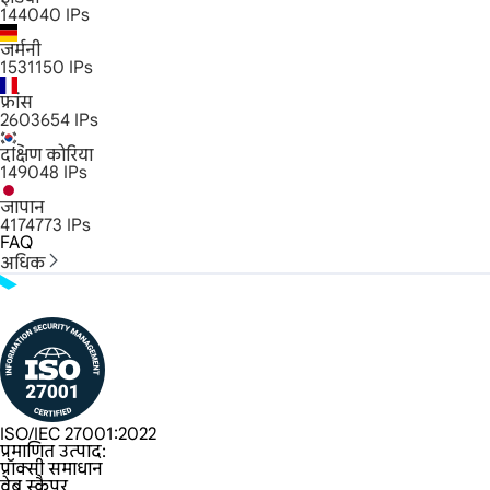
144040
IPs
जर्मनी
1531150
IPs
फ्रांस
2603654
IPs
दक्षिण कोरिया
149048
IPs
जापान
4174773
IPs
FAQ
अधिक
ISO/IEC 27001:2022
प्रमाणित उत्पाद:
प्रॉक्सी समाधान
वेब स्क्रैपर