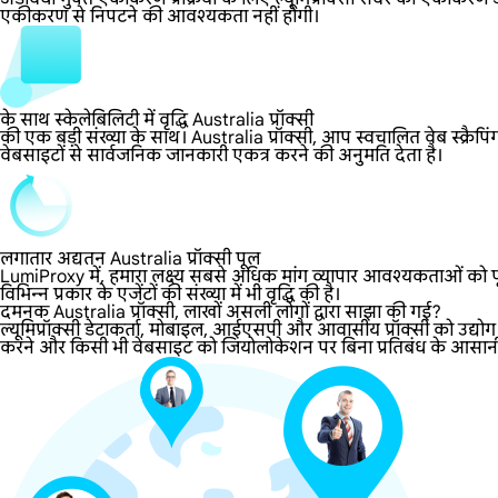
एकीकरण से निपटने की आवश्यकता नहीं होगी।
के साथ स्केलेबिलिटी में वृद्धि Australia प्रॉक्सी
की एक बड़ी संख्या के साथ। Australia प्रॉक्सी, आप स्वचालित वेब स्क्रैपि
वेबसाइटों से सार्वजनिक जानकारी एकत्र करने की अनुमति देता है।
लगातार अद्यतन Australia प्रॉक्सी पूल
LumiProxy में, हमारा लक्ष्य सबसे अधिक मांग व्यापार आवश्यकताओं को पूर
विभिन्न प्रकार के एजेंटों की संख्या में भी वृद्धि की है।
दमनक Australia प्रॉक्सी, लाखों असली लोगों द्वारा साझा की गई?
ल्यूमिप्रॉक्सी डेटाकर्ता, मोबाइल, आईएसपी और आवासीय प्रॉक्सी को उद्योग
करने और किसी भी वेबसाइट को जियोलोकेशन पर बिना प्रतिबंध के आसानी से 