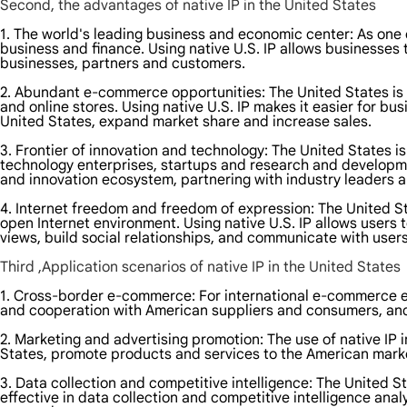
Second, the advantages of native IP in the United States
1. The world's leading business and economic center: As one o
business and finance. Using native U.S. IP allows businesses 
businesses, partners and customers.
2. Abundant e-commerce opportunities: The United States is 
and online stores. Using native U.S. IP makes it easier for b
United States, expand market share and increase sales.
3. Frontier of innovation and technology: The United States i
technology enterprises, startups and research and developmen
and innovation ecosystem, partnering with industry leaders 
4. Internet freedom and freedom of expression: The United S
open Internet environment. Using native U.S. IP allows users 
views, build social relationships, and communicate with user
Third ,Application scenarios of native IP in the United States
1. Cross-border e-commerce: For international e-commerce en
and cooperation with American suppliers and consumers, an
2. Marketing and advertising promotion: The use of native IP 
States, promote products and services to the American mark
3. Data collection and competitive intelligence: The United S
effective in data collection and competitive intelligence an