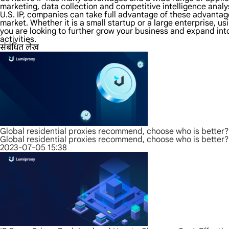
marketing, data collection and competitive intelligence analys
U.S. IP, companies can take full advantage of these advantage
market. Whether it is a small startup or a large enterprise, us
you are looking to further grow your business and expand int
activities.
संबंधित लेख
Global residential proxies recommend, choose who is better?
Global residential proxies recommend, choose who is better?
2023-07-05 15:38