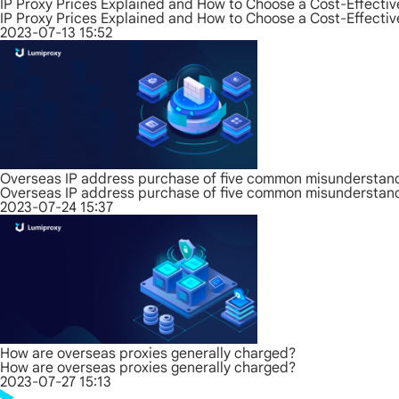
IP Proxy Prices Explained and How to Choose a Cost-Effectiv
IP Proxy Prices Explained and How to Choose a Cost-Effectiv
2023-07-13 15:52
Overseas IP address purchase of five common misunderstand
Overseas IP address purchase of five common misunderstand
2023-07-24 15:37
How are overseas proxies generally charged?
How are overseas proxies generally charged?
2023-07-27 15:13