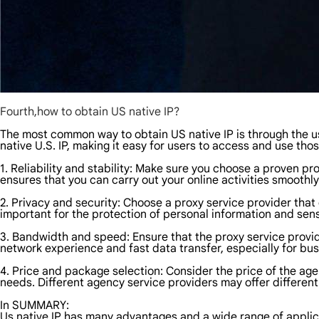
Fourth,how to obtain US native IP?
The most common way to obtain US native IP is through the use
native U.S. IP, making it easy for users to access and use th
1. Reliability and stability: Make sure you choose a proven pr
ensures that you can carry out your online activities smoothl
2. Privacy and security: Choose a proxy service provider that
important for the protection of personal information and se
3. Bandwidth and speed: Ensure that the proxy service provide
network experience and fast data transfer, especially for busin
4. Price and package selection: Consider the price of the ag
needs. Different agency service providers may offer different 
In SUMMARY:
Us native IP has many advantages and a wide range of applic