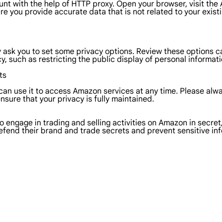
t with the help of HTTP proxy. Open your browser, visit th
e you provide accurate data that is not related to your exis
ask you to set some privacy options. Review these options c
y, such as restricting the public display of personal informat
ts
 can use it to access Amazon services at any time. Please al
sure that your privacy is fully maintained.
 engage in trading and selling activities on Amazon in secret
o defend their brand and trade secrets and prevent sensitive 