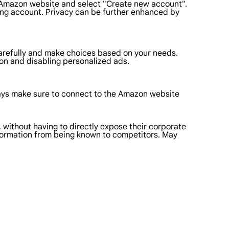
e Amazon website and select "Create new account".
ting account. Privacy can be further enhanced by
arefully and make choices based on your needs.
ion and disabling personalized ads.
ways make sure to connect to the Amazon website
, without having to directly expose their corporate
information from being known to competitors. May