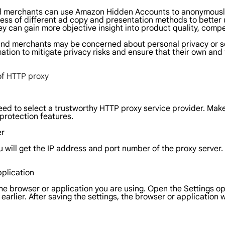
and merchants can use Amazon Hidden Accounts to anonymously
ness of different ad copy and presentation methods to better
hey can gain more objective insight into product quality, com
 and merchants may be concerned about personal privacy or s
tion to mitigate privacy risks and ensure that their own and 
of
HTTP proxy
d to select a trustworthy HTTP proxy service provider. Make
protection features.
er
u will get the IP address and port number of the proxy server
pplication
the browser or application you are using. Open the Settings op
arlier. After saving the settings, the browser or application w