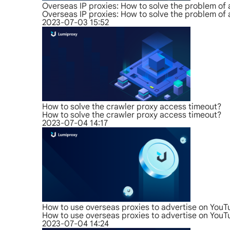
Overseas IP proxies: How to solve the problem of
Overseas IP proxies: How to solve the problem of
2023-07-03 15:52
How to solve the crawler proxy access timeout?
How to solve the crawler proxy access timeout?
2023-07-04 14:17
How to use overseas proxies to advertise on You
How to use overseas proxies to advertise on You
2023-07-04 14:24