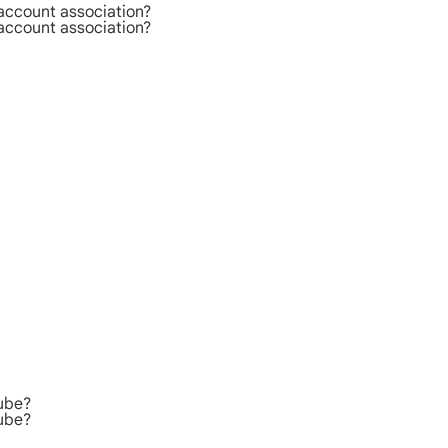
 account association?
 account association?
Tube?
Tube?