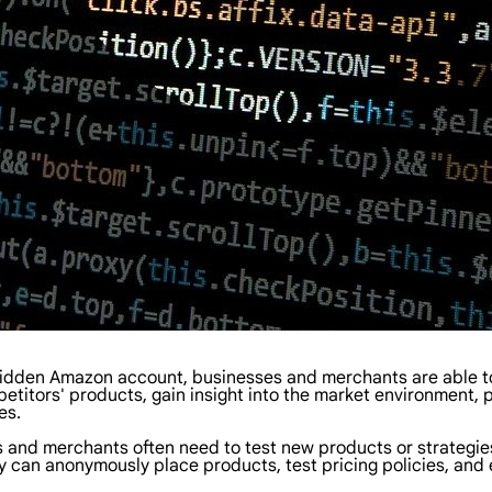
hidden Amazon account, businesses and merchants are able to
tors' products, gain insight into the market environment, pr
es.
 and merchants often need to test new products or strategies
 can anonymously place products, test pricing policies, and 