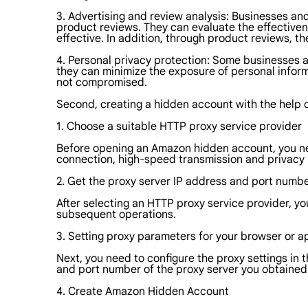
3. Advertising and review analysis: Businesses 
product reviews. They can evaluate the effective
effective. In addition, through product reviews, t
4. Personal privacy protection: Some businesses
they can minimize the exposure of personal informa
not compromised.
Second, creating a hidden account with the help 
1. Choose a suitable HTTP proxy service provider
Before opening an Amazon hidden account, you nee
connection, high-speed transmission and privacy 
2. Get the proxy server IP address and port numb
After selecting an HTTP proxy service provider, yo
subsequent operations.
3. Setting proxy parameters for your browser or a
Next, you need to configure the proxy settings in 
and port number of the proxy server you obtained e
4. Create Amazon Hidden Account