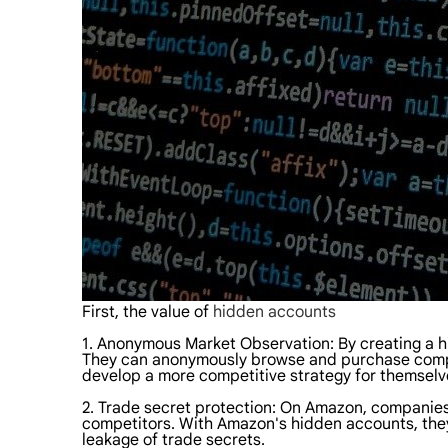
First, the value of
hidden accounts
1. Anonymous Market Observation: By creating a 
They can anonymously browse and purchase competi
develop a more competitive strategy for themselv
2. Trade secret protection: On Amazon, companies
competitors. With Amazon's hidden accounts, they
leakage of trade secrets.