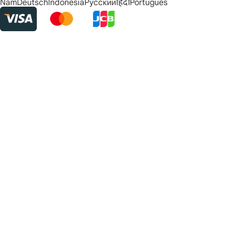
Nam
Deutsch
Indonesia
Русский
हिंदी
Português