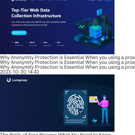
Why Anonymity Protection is Essential When you using a pro
Why Anonymity Protection is Essential When you using a pro
Why Anonymity Protection is Essential When you using a pro
2023-10-30 14:42