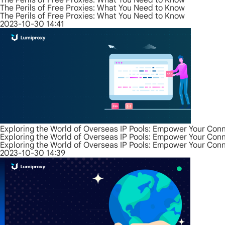
The Perils of Free Proxies: What You Need to Know
The Perils of Free Proxies: What You Need to Know
The Perils of Free Proxies: What You Need to Know
2023-10-30 14:41
Exploring the World of Overseas IP Pools: Empower Your Con
Exploring the World of Overseas IP Pools: Empower Your Con
Exploring the World of Overseas IP Pools: Empower Your Con
2023-10-30 14:39