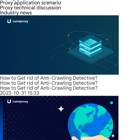
Proxy application scenario
Proxy technical discussion
Industry news
How to Get rid of Anti-Crawling Detective?
How to Get rid of Anti-Crawling Detective?
How to Get rid of Anti-Crawling Detective?
2023-10-31 15:33