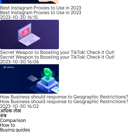
Best Instagram Proxies to Use in 2023
Best Instagram Proxies to Use in 2023
2023-10-30 16:15
Secret Weapon to Boosting your TikTok! Check it Out!
Secret Weapon to Boosting your TikTok! Check it Out!
2023-10-30 16:06
How Business should response to Geographic Restrictions?
How Business should response to Geographic Restrictions?
2023-10-30 16:02
अधिक लेख
सब
Comparison
How to
Buying guides