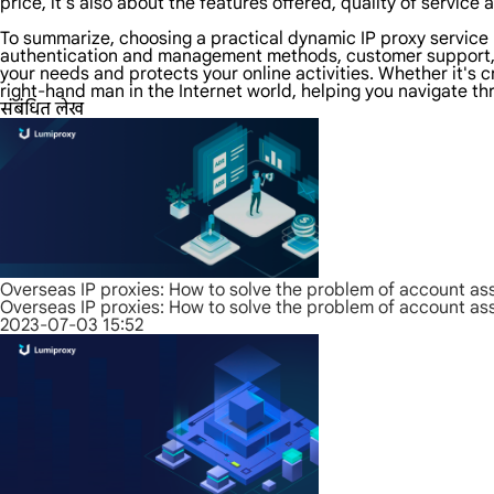
price, it's also about the features offered, quality of service
To summarize, choosing a practical dynamic IP proxy service r
authentication and management methods, customer support, pr
your needs and protects your online activities. Whether it's c
right-hand man in the Internet world, helping you navigate th
संबंधित लेख
Overseas IP proxies: How to solve the problem of account as
Overseas IP proxies: How to solve the problem of account as
2023-07-03 15:52