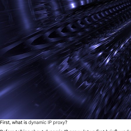
First, what is
dynamic IP proxy
?