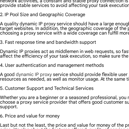
network activities, a constant and stable proxy connection is 
provide stable services to avoid affecting your task executio
2. IP Pool Size and Geographic Coverage
A quality dynamic IP proxy service should have a large enough
target websites. In addition, the geographic coverage of the 
choosing a proxy service with a wide coverage can fulfill mor
3. Fast response time and bandwidth support
Dynamic IP proxies act as middlemen in web requests, so fast
affect the efficiency of your task execution, so make sure th
4. User authentication and management methods
A good
dynamic IP proxy
service should provide flexible use
resources as needed, as well as monitor usage. At the same ti
5. Customer Support and Technical Services
Whether you are a beginner or a seasoned professional, you 
choose a proxy service provider that offers good customer s
support.
6. Price and value for money
Last but not the least, the price and value for money of the p