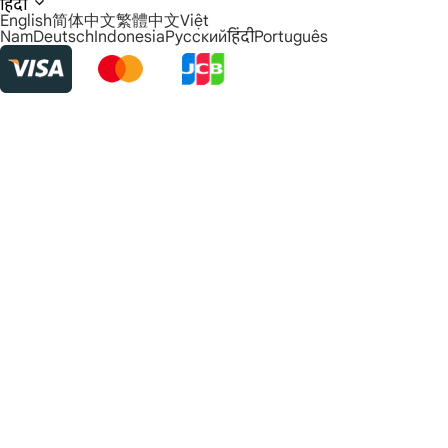
हिंदी
English
简体中文
繁體中文
Việt
Nam
Deutsch
Indonesia
Русский
हिंदी
Português