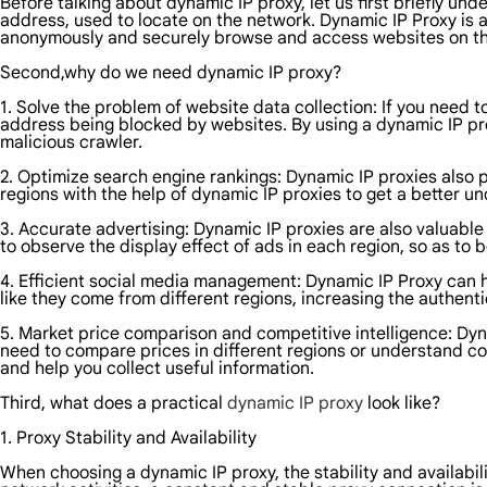
Before talking about dynamic IP proxy, let us first briefly un
address, used to locate on the network. Dynamic IP Proxy is a
anonymously and securely browse and access websites on the
Second,why do we need dynamic IP proxy?
1. Solve the problem of website data collection: If you need t
address being blocked by websites. By using a dynamic IP pro
malicious crawler.
2. Optimize search engine rankings: Dynamic IP proxies also p
regions with the help of dynamic IP proxies to get a better un
3. Accurate advertising: Dynamic IP proxies are also valuable i
to observe the display effect of ads in each region, so as to b
4. Efficient social media management: Dynamic IP Proxy can 
like they come from different regions, increasing the authenti
5. Market price comparison and competitive intelligence: Dyn
need to compare prices in different regions or understand comp
and help you collect useful information.
Third, what does a practical
dynamic IP proxy
look like?
1. Proxy Stability and Availability
When choosing a dynamic IP proxy, the stability and availabili