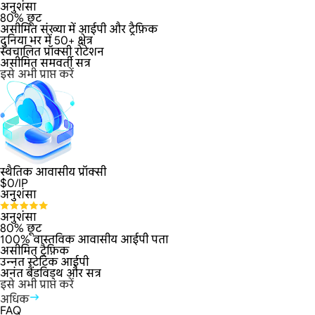
अनुशंसा
80% छूट
असीमित संख्या में आईपी और ट्रैफ़िक
दुनिया भर में 50+ क्षेत्र
स्वचालित प्रॉक्सी रोटेशन
असीमित समवर्ती सत्र
इसे अभी प्राप्त करें
स्थैतिक आवासीय प्रॉक्सी
$
0
/IP
अनुशंसा
अनुशंसा
80% छूट
100% वास्तविक आवासीय आईपी पता
असीमित ट्रैफ़िक
उन्नत स्टेटिक आईपी
अनंत बैंडविड्थ और सत्र
इसे अभी प्राप्त करें
अधिक
FAQ