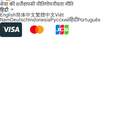
सेवा की शर्तें
वापसी नीति
गोपनीयता नीति
हिंदी
English
简体中文
繁體中文
Việt
Nam
Deutsch
Indonesia
Русский
हिंदी
Português