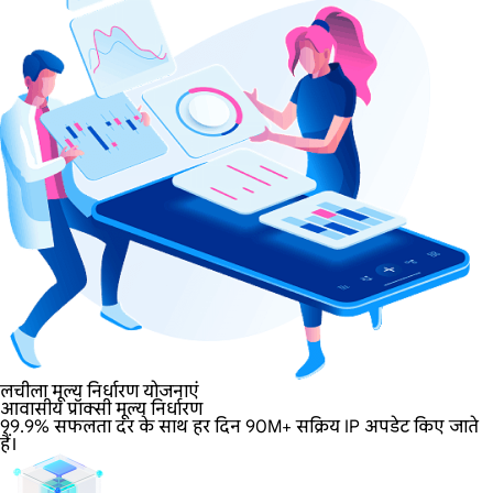
लचीला मूल्य निर्धारण योजनाएं
आवासीय प्रॉक्सी मूल्य निर्धारण
99.9% सफलता दर के साथ हर दिन 90M+ सक्रिय IP अपडेट किए जाते
हैं।