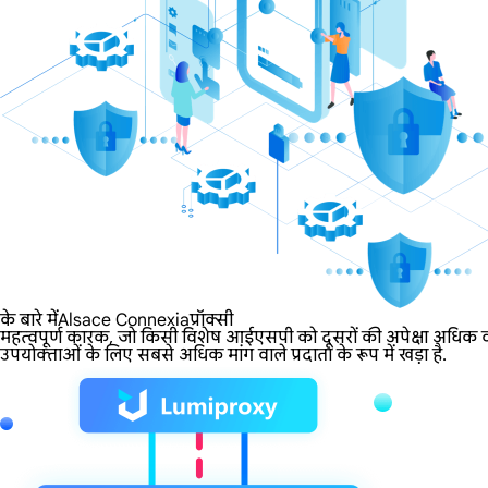
के बारे मेंAlsace Connexiaप्रॉक्सी
महत्वपूर्ण कारक, जो किसी विशेष आईएसपी को दूसरों की अपेक्षा अधिक वां
उपयोक्ताओं के लिए सबसे अधिक मांग वाले प्रदाता के रूप में खड़ा है.