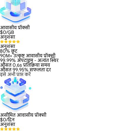
आवासीय प्रॉक्सी
$
0
/GB
अनुशंसा
अनुशंसा
80% छूट
90M+ उत्कृष्ट आवासीय प्रॉक्सी
99.99% अपटाइम - अत्यंत स्थिर
औसत 0.6s प्रतिक्रिया समय
औसत 99.95% सफलता दर
इसे अभी प्राप्त करें
असीमित आवासीय प्रॉक्सी
$
0
/दिन
अनुशंसा