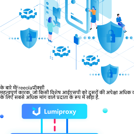
के बारे मेंFreeolaप्रॉक्सी
महत्वपूर्ण कारक, जो किसी विशेष आईएसपी को दूसरों की अपेक्षा अधिक वां
के लिए सबसे अधिक मांग वाले प्रदाता के रूप में खड़ा है.