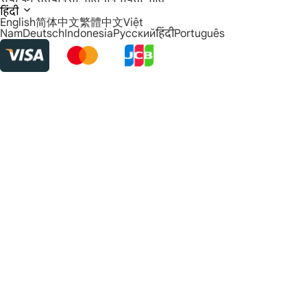
हिंदी
English
简体中文
繁體中文
Việt
Nam
Deutsch
Indonesia
Русский
हिंदी
Português