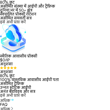
80% छूट
असीमित संख्या में आईपी और ट्रैफ़िक
दुनिया भर में 50+ क्षेत्र
स्वचालित प्रॉक्सी रोटेशन
असीमित समवर्ती सत्र
इसे अभी प्राप्त करें
स्थैतिक आवासीय प्रॉक्सी
$
0
/IP
अनुशंसा
अनुशंसा
80% छूट
100% वास्तविक आवासीय आईपी पता
असीमित ट्रैफ़िक
उन्नत स्टेटिक आईपी
अनंत बैंडविड्थ और सत्र
इसे अभी प्राप्त करें
अधिक
FAQ
अधिक