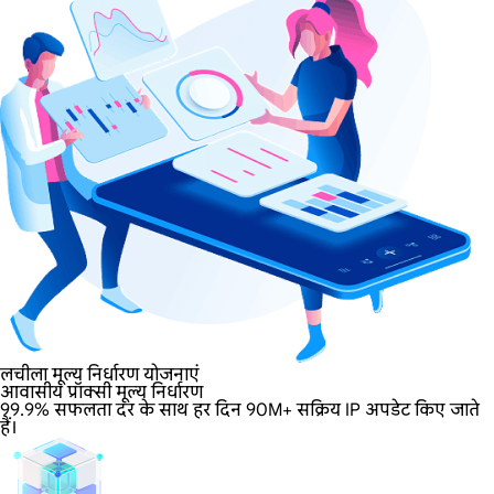
लचीला मूल्य निर्धारण योजनाएं
आवासीय प्रॉक्सी मूल्य निर्धारण
99.9% सफलता दर के साथ हर दिन 90M+ सक्रिय IP अपडेट किए जाते
हैं।