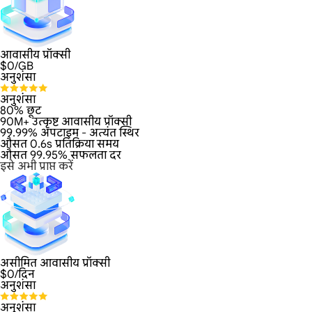
आवासीय प्रॉक्सी
$
0
/GB
अनुशंसा
अनुशंसा
80% छूट
90M+ उत्कृष्ट आवासीय प्रॉक्सी
99.99% अपटाइम - अत्यंत स्थिर
औसत 0.6s प्रतिक्रिया समय
औसत 99.95% सफलता दर
इसे अभी प्राप्त करें
असीमित आवासीय प्रॉक्सी
$
0
/दिन
अनुशंसा
अनुशंसा