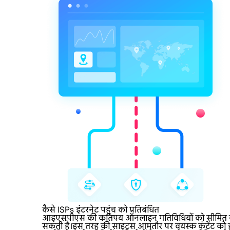
कैसे ISPs इंटरनेट पहुंच को प्रतिबंधित
आइएसपीएस की कतिपय ऑनलाइन गतिविधियों को सीमित करने की
सकती है।इस तरह की साइट्स आमतौर पर वयस्क कंटेंट को होस्ट