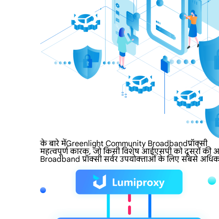
के बारे मेंGreenlight Community Broadbandप्रॉक्सी
महत्वपूर्ण कारक, जो किसी विशेष आईएसपी को दूसरों की अप
Broadband प्रॉक्सी सर्वर उपयोक्ताओं के लिए सबसे अधिक मांग