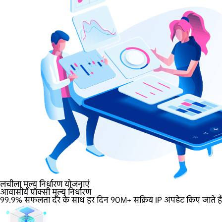
लचीला मूल्य निर्धारण योजनाएं
आवासीय प्रॉक्सी मूल्य निर्धारण
99.9% सफलता दर के साथ हर दिन 90M+ सक्रिय IP अपडेट किए जाते हैं