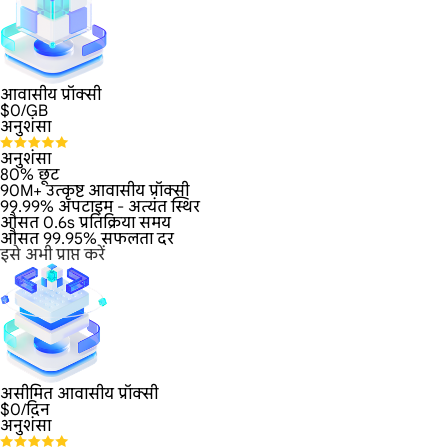
आवासीय प्रॉक्सी
$
0
/GB
अनुशंसा
अनुशंसा
80% छूट
90M+ उत्कृष्ट आवासीय प्रॉक्सी
99.99% अपटाइम - अत्यंत स्थिर
औसत 0.6s प्रतिक्रिया समय
औसत 99.95% सफलता दर
इसे अभी प्राप्त करें
असीमित आवासीय प्रॉक्सी
$
0
/दिन
अनुशंसा