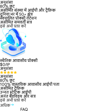
अनुशंसा
80% छूट
असीमित संख्या में आईपी और ट्रैफ़िक
दुनिया भर में 50+ क्षेत्र
स्वचालित प्रॉक्सी रोटेशन
असीमित समवर्ती सत्र
इसे अभी प्राप्त करें
स्थैतिक आवासीय प्रॉक्सी
$
0
/IP
अनुशंसा
अनुशंसा
80% छूट
100% वास्तविक आवासीय आईपी पता
असीमित ट्रैफ़िक
उन्नत स्टेटिक आईपी
अनंत बैंडविड्थ और सत्र
इसे अभी प्राप्त करें
अधिक
FAQ