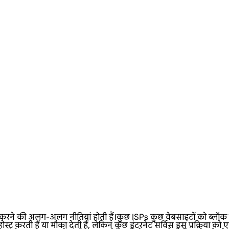
 अलग-अलग नीतियां होती हैं।कुछ ISPs कुछ वेबसाइटों को ब्लॉक कर देते
 करती हैं या मौका देती हैं, लेकिन कुछ इंटरनेट सर्विस इस प्रक्रिया को