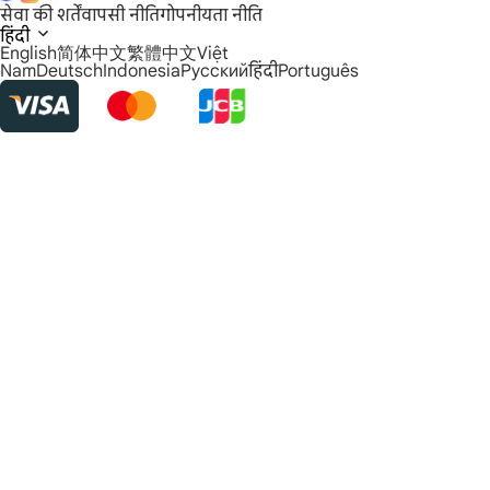
सेवा की शर्तें
वापसी नीति
गोपनीयता नीति
हिंदी
English
简体中文
繁體中文
Việt
Nam
Deutsch
Indonesia
Русский
हिंदी
Português