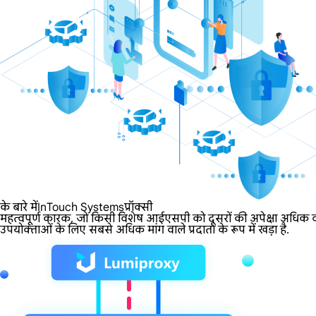
के बारे मेंInTouch Systemsप्रॉक्सी
महत्वपूर्ण कारक, जो किसी विशेष आईएसपी को दूसरों की अपेक्षा अधिक वां
उपयोक्ताओं के लिए सबसे अधिक मांग वाले प्रदाता के रूप में खड़ा है.