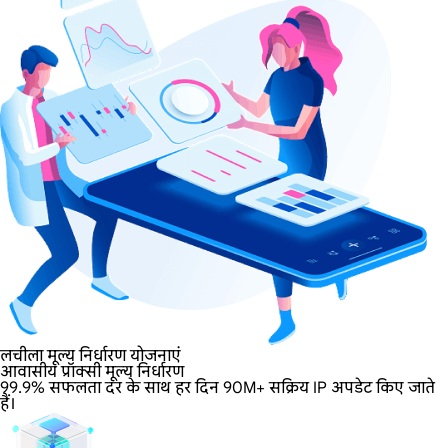
लचीला मूल्य निर्धारण योजनाएं
आवासीय प्रॉक्सी मूल्य निर्धारण
99.9% सफलता दर के साथ हर दिन 90M+ सक्रिय IP अपडेट किए जाते
हैं।