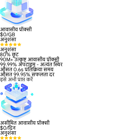
आवासीय प्रॉक्सी
$
0
/GB
अनुशंसा
अनुशंसा
80% छूट
90M+ उत्कृष्ट आवासीय प्रॉक्सी
99.99% अपटाइम - अत्यंत स्थिर
औसत 0.6s प्रतिक्रिया समय
औसत 99.95% सफलता दर
इसे अभी प्राप्त करें
असीमित आवासीय प्रॉक्सी
$
0
/दिन
अनुशंसा