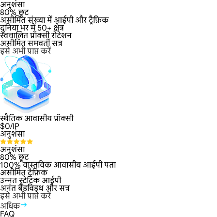
अनुशंसा
80% छूट
असीमित संख्या में आईपी और ट्रैफ़िक
दुनिया भर में 50+ क्षेत्र
स्वचालित प्रॉक्सी रोटेशन
असीमित समवर्ती सत्र
इसे अभी प्राप्त करें
स्थैतिक आवासीय प्रॉक्सी
$
0
/IP
अनुशंसा
अनुशंसा
80% छूट
100% वास्तविक आवासीय आईपी पता
असीमित ट्रैफ़िक
उन्नत स्टेटिक आईपी
अनंत बैंडविड्थ और सत्र
इसे अभी प्राप्त करें
अधिक
FAQ