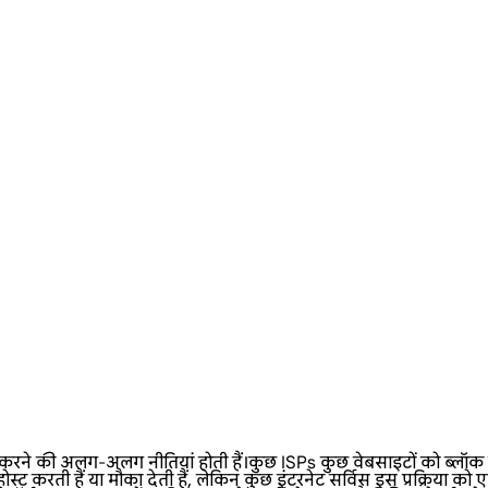
 अलग-अलग नीतियां होती हैं।कुछ ISPs कुछ वेबसाइटों को ब्लॉक कर देते
 करती हैं या मौका देती हैं, लेकिन कुछ इंटरनेट सर्विस इस प्रक्रिया को