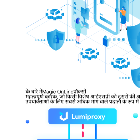
के बारे मेंMagic OnLineप्रॉक्सी
महत्वपूर्ण कारक, जो किसी विशेष आईएसपी को दूसरों की अपेक
उपयोक्ताओं के लिए सबसे अधिक मांग वाले प्रदाता के रूप में ख