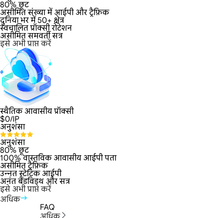
80% छूट
असीमित संख्या में आईपी और ट्रैफ़िक
दुनिया भर में 50+ क्षेत्र
स्वचालित प्रॉक्सी रोटेशन
असीमित समवर्ती सत्र
इसे अभी प्राप्त करें
स्थैतिक आवासीय प्रॉक्सी
$
0
/IP
अनुशंसा
अनुशंसा
80% छूट
100% वास्तविक आवासीय आईपी पता
असीमित ट्रैफ़िक
उन्नत स्टेटिक आईपी
अनंत बैंडविड्थ और सत्र
इसे अभी प्राप्त करें
अधिक
FAQ
अधिक