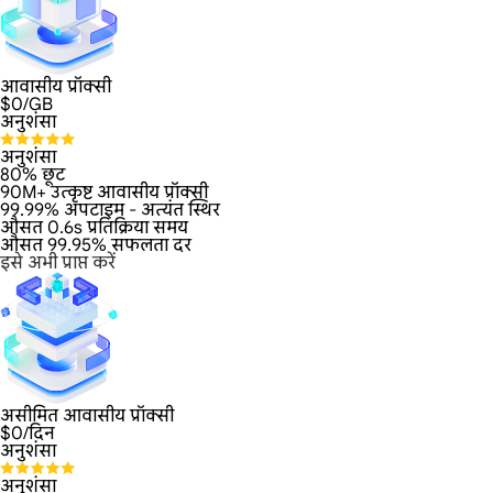
आवासीय प्रॉक्सी
$
0
/GB
अनुशंसा
अनुशंसा
80% छूट
90M+ उत्कृष्ट आवासीय प्रॉक्सी
99.99% अपटाइम - अत्यंत स्थिर
औसत 0.6s प्रतिक्रिया समय
औसत 99.95% सफलता दर
इसे अभी प्राप्त करें
असीमित आवासीय प्रॉक्सी
$
0
/दिन
अनुशंसा
अनुशंसा