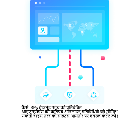
कैसे ISPs इंटरनेट पहुंच को प्रतिबंधित
आइएसपीएस की कतिपय ऑनलाइन गतिविधियों को सीमित करने की
सकती है।इस तरह की साइट्स आमतौर पर वयस्क कंटेंट को होस्ट