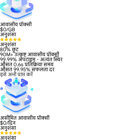
आवासीय प्रॉक्सी
$
0
/GB
अनुशंसा
अनुशंसा
80% छूट
90M+ उत्कृष्ट आवासीय प्रॉक्सी
99.99% अपटाइम - अत्यंत स्थिर
औसत 0.6s प्रतिक्रिया समय
औसत 99.95% सफलता दर
इसे अभी प्राप्त करें
असीमित आवासीय प्रॉक्सी
$
0
/दिन
अनुशंसा
अनुशंसा