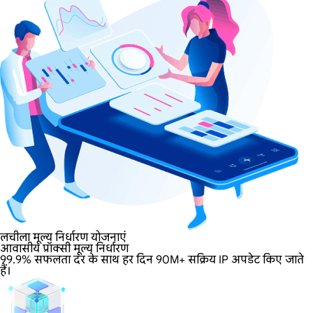
लचीला मूल्य निर्धारण योजनाएं
आवासीय प्रॉक्सी मूल्य निर्धारण
99.9% सफलता दर के साथ हर दिन 90M+ सक्रिय IP अपडेट किए जाते
हैं।