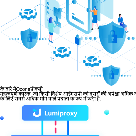
के बारे मेंOzoneप्रॉक्सी
महत्वपूर्ण कारक, जो किसी विशेष आईएसपी को दूसरों की अपेक्षा अधिक वां
के लिए सबसे अधिक मांग वाले प्रदाता के रूप में खड़ा है.