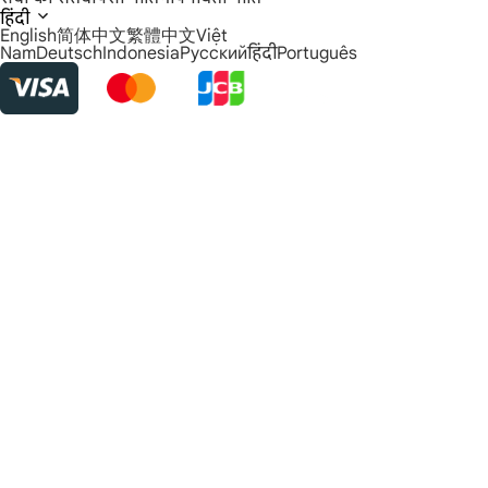
हिंदी
English
简体中文
繁體中文
Việt
Nam
Deutsch
Indonesia
Русский
हिंदी
Português