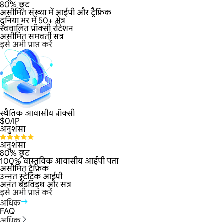
80% छूट
असीमित संख्या में आईपी और ट्रैफ़िक
दुनिया भर में 50+ क्षेत्र
स्वचालित प्रॉक्सी रोटेशन
असीमित समवर्ती सत्र
इसे अभी प्राप्त करें
स्थैतिक आवासीय प्रॉक्सी
$
0
/IP
अनुशंसा
अनुशंसा
80% छूट
100% वास्तविक आवासीय आईपी पता
असीमित ट्रैफ़िक
उन्नत स्टेटिक आईपी
अनंत बैंडविड्थ और सत्र
इसे अभी प्राप्त करें
अधिक
FAQ
अधिक