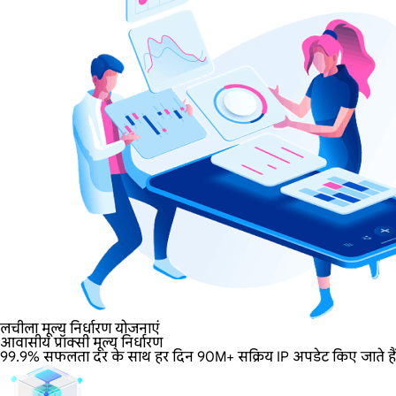
लचीला मूल्य निर्धारण योजनाएं
आवासीय प्रॉक्सी मूल्य निर्धारण
99.9% सफलता दर के साथ हर दिन 90M+ सक्रिय IP अपडेट किए जाते हैं