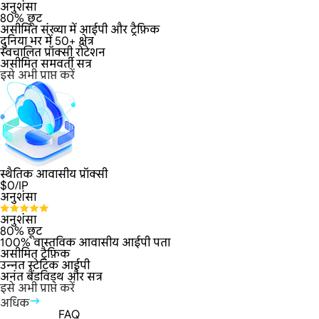
अनुशंसा
80% छूट
असीमित संख्या में आईपी और ट्रैफ़िक
दुनिया भर में 50+ क्षेत्र
स्वचालित प्रॉक्सी रोटेशन
असीमित समवर्ती सत्र
इसे अभी प्राप्त करें
स्थैतिक आवासीय प्रॉक्सी
$
0
/IP
अनुशंसा
अनुशंसा
80% छूट
100% वास्तविक आवासीय आईपी पता
असीमित ट्रैफ़िक
उन्नत स्टेटिक आईपी
अनंत बैंडविड्थ और सत्र
इसे अभी प्राप्त करें
अधिक
FAQ