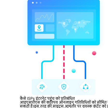
कैसे ISPs इंटरनेट पहुंच को प्रतिबंधित
आइएसपीएस की कतिपय ऑनलाइन गतिविधियों को सीमित करने की
सकती है।इस तरह की साइट्स आमतौर पर वयस्क कंटेंट को होस्ट