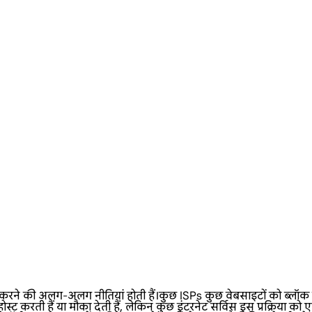
 अलग-अलग नीतियां होती हैं।कुछ ISPs कुछ वेबसाइटों को ब्लॉक कर देते
 करती हैं या मौका देती हैं, लेकिन कुछ इंटरनेट सर्विस इस प्रक्रिया को