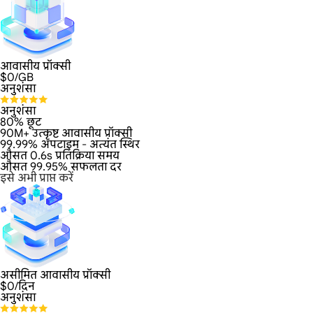
आवासीय प्रॉक्सी
$
0
/GB
अनुशंसा
अनुशंसा
80% छूट
90M+ उत्कृष्ट आवासीय प्रॉक्सी
99.99% अपटाइम - अत्यंत स्थिर
औसत 0.6s प्रतिक्रिया समय
औसत 99.95% सफलता दर
इसे अभी प्राप्त करें
असीमित आवासीय प्रॉक्सी
$
0
/दिन
अनुशंसा