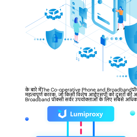
के बारे मेंThe Co-operative Phone and Broadbandप्रॉ
महत्वपूर्ण कारक, जो किसी विशेष आईएसपी को दूसरों की अप
Broadband प्रॉक्सी सर्वर उपयोक्ताओं के लिए सबसे अधिक मांग