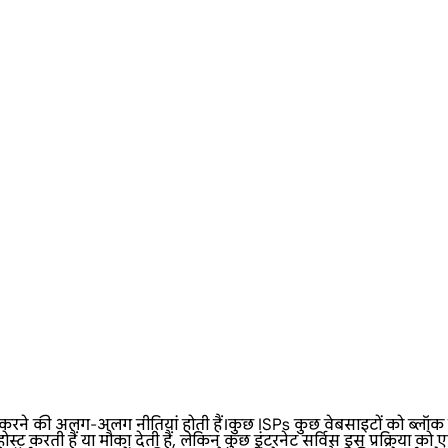
 अलग-अलग नीतियां होती हैं।कुछ ISPs कुछ वेबसाइटों को ब्लॉक कर देते
 करती हैं या मौका देती हैं, लेकिन कुछ इंटरनेट सर्विस इस प्रक्रिया को