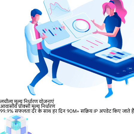
लचीला मूल्य निर्धारण योजनाएं
आवासीय प्रॉक्सी मूल्य निर्धारण
99.9% सफलता दर के साथ हर दिन 90M+ सक्रिय IP अपडेट किए जाते हैं