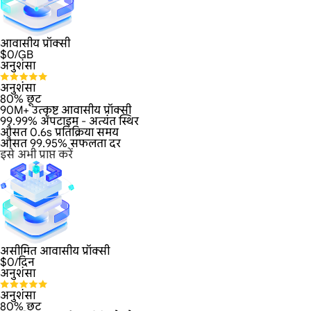
आवासीय प्रॉक्सी
$
0
/GB
अनुशंसा
अनुशंसा
80% छूट
90M+ उत्कृष्ट आवासीय प्रॉक्सी
99.99% अपटाइम - अत्यंत स्थिर
औसत 0.6s प्रतिक्रिया समय
औसत 99.95% सफलता दर
इसे अभी प्राप्त करें
असीमित आवासीय प्रॉक्सी
$
0
/दिन
अनुशंसा
अनुशंसा
80% छूट