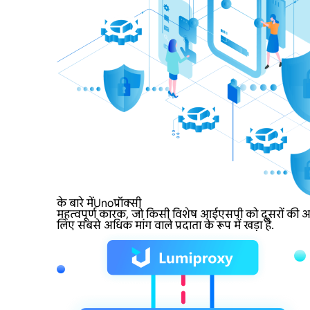
के बारे मेंUnoप्रॉक्सी
महत्वपूर्ण कारक, जो किसी विशेष आईएसपी को दूसरों की अपेक
लिए सबसे अधिक मांग वाले प्रदाता के रूप में खड़ा है.