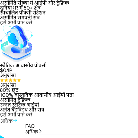
असीमित संख्या में आईपी और ट्रैफ़िक
दुनिया भर में 50+ क्षेत्र
स्वचालित प्रॉक्सी रोटेशन
असीमित समवर्ती सत्र
इसे अभी प्राप्त करें
स्थैतिक आवासीय प्रॉक्सी
$
0
/IP
अनुशंसा
अनुशंसा
80% छूट
100% वास्तविक आवासीय आईपी पता
असीमित ट्रैफ़िक
उन्नत स्टेटिक आईपी
अनंत बैंडविड्थ और सत्र
इसे अभी प्राप्त करें
अधिक
FAQ
अधिक