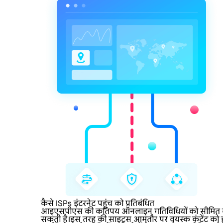
कैसे ISPs इंटरनेट पहुंच को प्रतिबंधित
आइएसपीएस की कतिपय ऑनलाइन गतिविधियों को सीमित करने की
सकती है।इस तरह की साइट्स आमतौर पर वयस्क कंटेंट को होस्ट