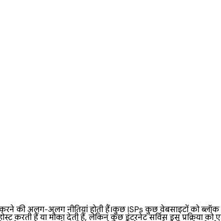
 अलग-अलग नीतियां होती हैं।कुछ ISPs कुछ वेबसाइटों को ब्लॉक कर देते
 करती हैं या मौका देती हैं, लेकिन कुछ इंटरनेट सर्विस इस प्रक्रिया को