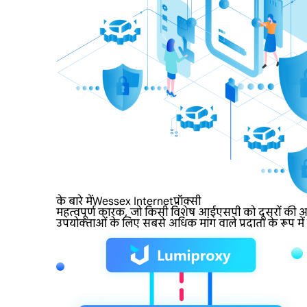
के बारे मेंWessex Internetप्रॉक्सी
महत्वपूर्ण कारक, जो किसी विशेष आईएसपी को दूसरों की अपेक
उपयोक्ताओं के लिए सबसे अधिक मांग वाले प्रदाता के रूप में ख