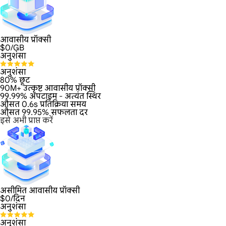
आवासीय प्रॉक्सी
$
0
/GB
अनुशंसा
अनुशंसा
80% छूट
90M+ उत्कृष्ट आवासीय प्रॉक्सी
99.99% अपटाइम - अत्यंत स्थिर
औसत 0.6s प्रतिक्रिया समय
औसत 99.95% सफलता दर
इसे अभी प्राप्त करें
असीमित आवासीय प्रॉक्सी
$
0
/दिन
अनुशंसा
अनुशंसा