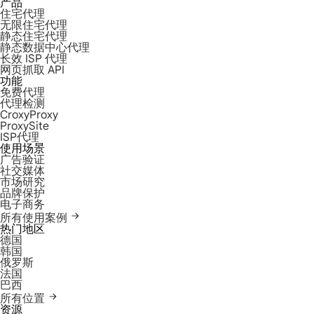
产品
住宅代理
无限住宅代理
静态住宅代理
静态数据中心代理
长效 ISP 代理
网页抓取 API
功能
免费代理
代理检测
CroxyProxy
ProxySite
ISP代理
使用场景
广告验证
社交媒体
市场研究
品牌保护
电子商务
所有使用案例
热门地区
德国
韩国
俄罗斯
法国
巴西
所有位置
资源