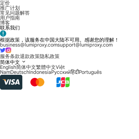
定价
推广计划
常见问题解答
用户指南
博客
联系我们
根据政策，该服务在中国大陆不可用。感谢您的理解！
business@lumiproxy.com
support@lumiproxy.com
服务条款
退款政策
隐私政策
简体中文
English
简体中文
繁體中文
Việt
Nam
Deutsch
Indonesia
Русский
हिंदी
Português