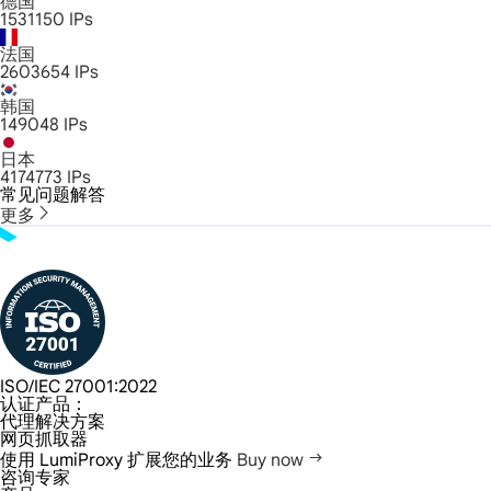
德国
1531150
IPs
法国
2603654
IPs
韩国
149048
IPs
日本
4174773
IPs
常见问题解答
更多
ISO/IEC 27001:2022
认证产品：
代理解决方案
网页抓取器
使用 LumiProxy 扩展您的业务
Buy now
咨询专家