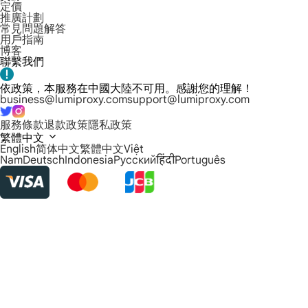
定價
推廣計劃
常見問題解答
用戶指南
博客
聯繫我們
依政策，本服務在中國大陸不可用。感謝您的理解！
business@lumiproxy.com
support@lumiproxy.com
服務條款
退款政策
隱私政策
繁體中文
English
简体中文
繁體中文
Việt
Nam
Deutsch
Indonesia
Русский
हिंदी
Português