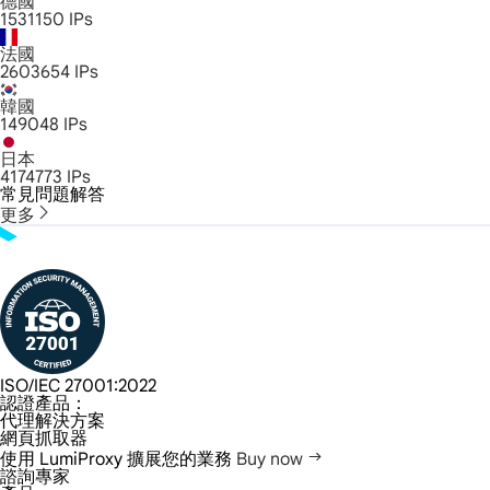
德國
1531150
IPs
法國
2603654
IPs
韓國
149048
IPs
日本
4174773
IPs
常見問題解答
更多
ISO/IEC 27001:2022
認證產品：
代理解決方案
網頁抓取器
使用 LumiProxy 擴展您的業務
Buy now
諮詢專家