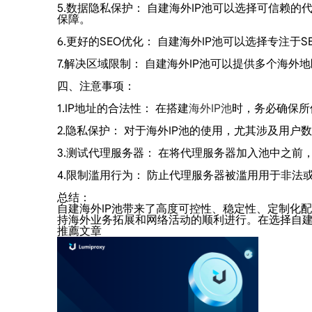
5.数据隐私保护： 自建海外IP池可以选择可信赖
保障。
6.更好的SEO优化： 自建海外IP池可以选择专
7.解决区域限制： 自建海外IP池可以提供多个海
四、注意事项：
1.IP地址的合法性： 在搭建
海外IP池
时，务必确保所
2.隐私保护： 对于海外IP池的使用，尤其涉及用
3.测试代理服务器： 在将代理服务器加入池中之
4.限制滥用行为： 防止代理服务器被滥用用于非
总结：
自建海外IP池带来了高度可控性、稳定性、定制化
持海外业务拓展和网络活动的顺利进行。在选择自建
推薦文章