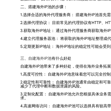
二、搭建海外IP池的步骤：
1.选择合适的海外代理服务商： 搭建海外IP池首
2.选择代理协议： 目前常见的代理协议有HTTP、H
3.获取海外IP地址： 通过海外代理服务商获取海外
4.建立代理服务器池： 将获取的海外IP地址整理
5.定期更新IP地址： 海外IP地址的稳定性可能会
三、
自建海外IP池
有什么好处
自建海外IP池带来了多种好处，使得在海外业务拓
1.高度可控性： 自建海外IP池意味着您可以完全
2.稳定性和可靠性： 自建海外IP池通常由稳定和
减少了代理中断和数据泄露的风险。
3.定制化配置： 自建海外IP池允许您根据具体业
求。
4.高速网络访问： 自建海外IP池可以选择具有较