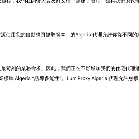
便的集成過程，我們在開發人員友好文檔中創建了教程。獲得我們的
數據源使用您的自動網頁抓取腳本。的Algeria 代理允許你從不
，以滿足最苛刻的業務需求。因此，我們正在不斷增加我們的住宅代
標準 Algeria “誘導多能性”。LumiProxy Algeria