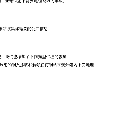
代理，並確保您不需要處理複雜的集成。
同的網站收集你需要的公共信息
理池。我們也增加了不同類型代理的數量
 代理允許您擴展您的網頁抓取和解鎖任何網站在幾分鐘內不受地理