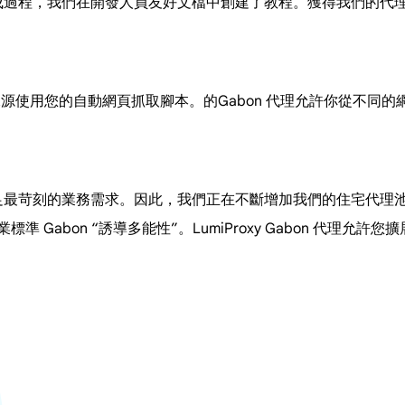
便的集成過程，我們在開發人員友好文檔中創建了教程。獲得我們的
數據源使用您的自動網頁抓取腳本。的Gabon 代理允許你從不同
，以滿足最苛刻的業務需求。因此，我們正在不斷增加我們的住宅代
業標準 Gabon “誘導多能性”。LumiProxy Gabon 