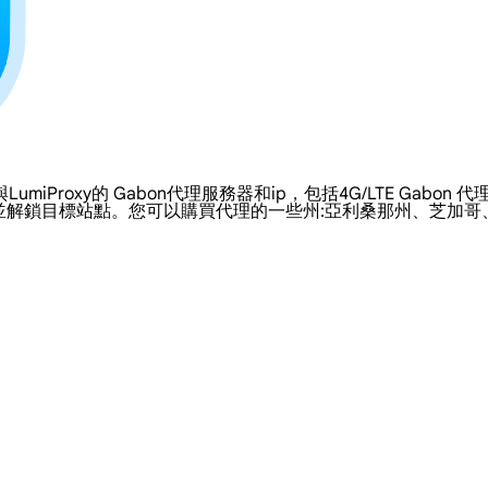
oxy的 Gabon代理服務器和ip，包括4G/LTE Gabon 代理
並解鎖目標站點。您可以購買代理的一些州:亞利桑那州、芝加