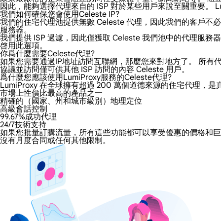
因此，能夠選擇代理來自的 ISP 對於某些用戶來說至關重要。 Lum
我們如何確保您會使用Celeste IP?
我們的住宅代理池提供無數 Celeste 代理，因此我們的客戶不必
服務器。
我們提供 ISP 過濾，因此僅獲取 Celeste 我們池中的
啓用此選項。
你爲什麼需要Celeste代理?
如果您需要通過IP地址訪問互聯網，那麼您來對地方了。 所有代理都
協議並訪問僅可供其他 ISP 訪問的內容 Celeste 用戶。
爲什麼您應該使用LumiProxy服務的Celeste代理?
LumiProxy 在全球擁有超過 200 萬個道德來源的住宅代理，
市場上性價比最高的產品之一
精確的（國家、州和城市級別）地理定位
高級會話控制
99.67%成功代理
24/7技術支持
如果您批量訂購流量，所有這些功能都可以享受優惠的價格和巨大的折
沒有月度合同或任何其他限制。