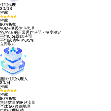
住宅代理
$
0
/GB
推薦
推薦
80%折扣
90M+優秀住宅代理
99.99% 的正常運作時間 - 極度穩定
平均0.6s回應時間
平均成功率 99.95%
立即取得
無限住宅代理人
$
0
/日
推薦
推薦
80%折扣
無限數量的IP與流量
全球 50 多個地區
自動代理輪替