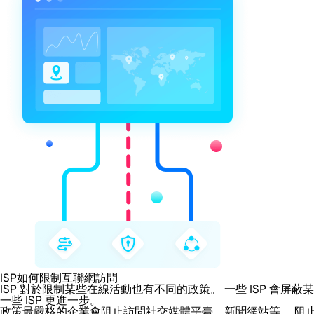
ISP如何限制互聯網訪問
ISP 對於限制某些在線活動也有不同的政策。 一些 ISP 
一些 ISP 更進一步。
政策最嚴格的企業會阻止訪問社交媒體平臺、新聞網站等。 阻