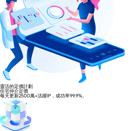
靈活的定價計劃
住宅仲介定價
每天更新2500萬+活躍IP，成功率99.9%。