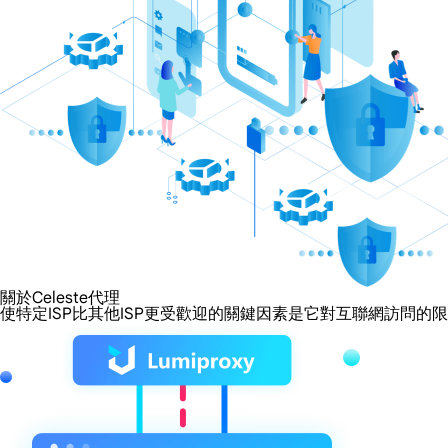
關於Celeste代理
使特定ISP比其他ISP更受歡迎的關鍵因素是它對互聯網訪問的限