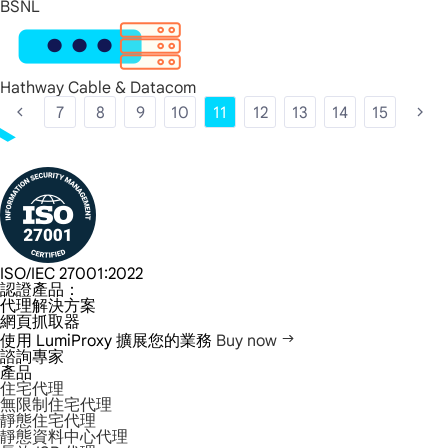
BSNL
Hathway Cable & Datacom
7
8
9
10
11
12
13
14
15
ISO/IEC 27001:2022
認證產品：
代理解決方案
網頁抓取器
使用 LumiProxy 擴展您的業務
Buy now
諮詢專家
產品
住宅代理
無限制住宅代理
靜態住宅代理
靜態資料中心代理