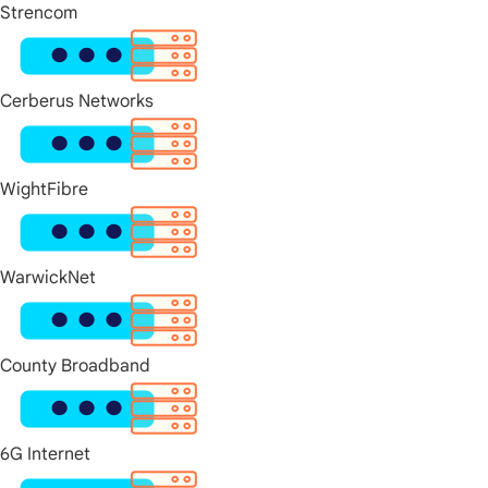
Strencom
Cerberus Networks
WightFibre
WarwickNet
County Broadband
6G Internet