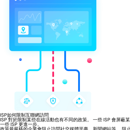
ISP如何限制互聯網訪問
ISP 對於限制某些在線活動也有不同的政策。 一些 ISP 
一些 ISP 更進一步。
政策最嚴格的企業會阻止訪問社交媒體平臺、新聞網站等。 阻