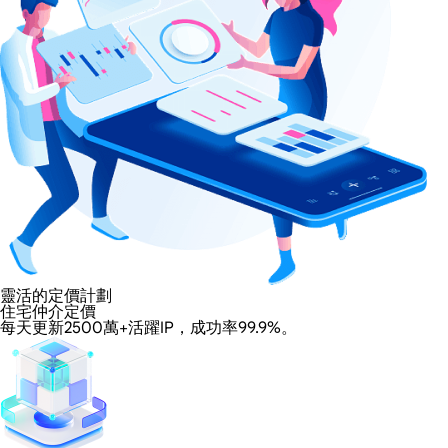
靈活的定價計劃
住宅仲介定價
每天更新2500萬+活躍IP，成功率99.9%。