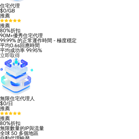
住宅代理
$
0
/GB
推薦
推薦
80%折扣
90M+優秀住宅代理
99.99% 的正常運作時間 - 極度穩定
平均0.6s回應時間
平均成功率 99.95%
立即取得
無限住宅代理人
$
0
/日
推薦
推薦
80%折扣
無限數量的IP與流量
全球 50 多個地區
自動代理輪替