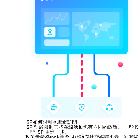
ISP如何限制互聯網訪問
ISP 對於限制某些在線活動也有不同的政策。 一
一些 ISP 更進一步。
政策最嚴格的企業會阻止訪問社交媒體平臺、新聞網