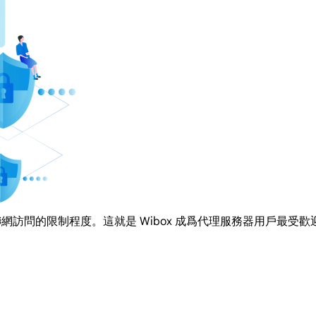
聯網訪問的限制程度。這就是 Wibox 成爲代理服務器用戶最受