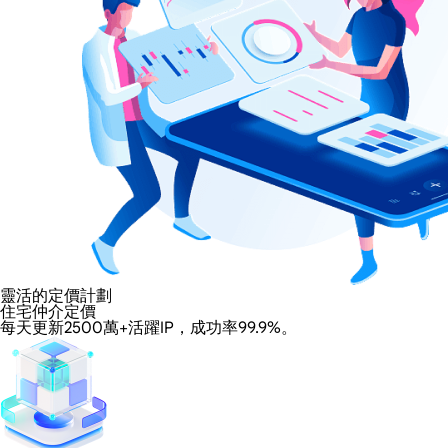
靈活的定價計劃
住宅仲介定價
每天更新2500萬+活躍IP，成功率99.9%。