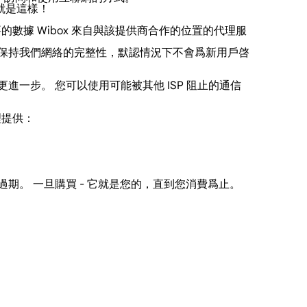
 就是這樣！
的數據 Wibox 來自與該提供商合作的位置的代理服
濫用並保持我們網絡的完整性，默認情況下不會爲新用戶啓
更進一步。 您可以使用可能被其他 ISP 阻止的通信
理提供：
過期。 一旦購買 - 它就是您的，直到您消費爲止。