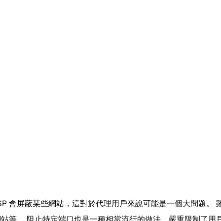
些 ISP 會屏蔽某些網站，這對於代理用戶來說可能是一個大問題
站等。 阻止特定端口也是一種相當流行的做法，嚴重限制了用