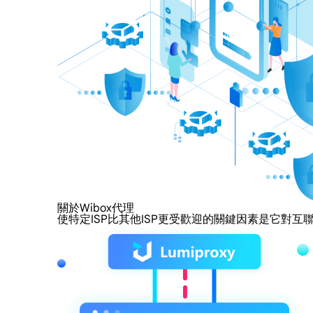
關於Wibox代理
使特定ISP比其他ISP更受歡迎的關鍵因素是它對互