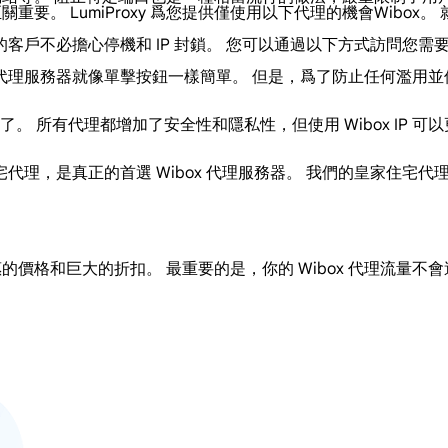
重要。 LumiProxy 爲您提供僅使用以下代理的機會Wibox。
的客戶不必擔心停機和 IP 封鎖。 您可以通過以下方式訪問您需要
們池中的代理服務器就像單擊按鈕一樣簡單。 但是，爲了防止任何
 所有代理都增加了安全性和隱私性，但使用 Wibox IP 可以
。
源的住宅代理，是真正的首選 Wibox 代理服務器。 我們的皇家住宅代
格和巨大的折扣。 最重要的是，你的 Wibox 代理流量不會