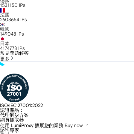
德國
1531150
IPs
法國
2603654
IPs
韓國
149048
IPs
日本
4174773
IPs
常見問題解答
更多
ISO/IEC 27001:2022
認證產品：
代理解決方案
網頁抓取器
使用 LumiProxy 擴展您的業務
Buy now
諮詢專家