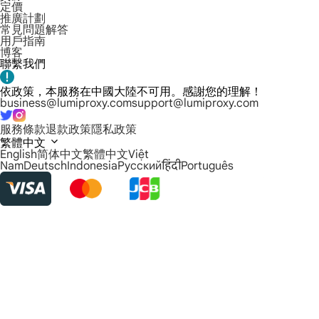
定價
推廣計劃
常見問題解答
用戶指南
博客
聯繫我們
依政策，本服務在中國大陸不可用。感謝您的理解！
business@lumiproxy.com
support@lumiproxy.com
服務條款
退款政策
隱私政策
繁體中文
English
简体中文
繁體中文
Việt
Nam
Deutsch
Indonesia
Русский
हिंदी
Português