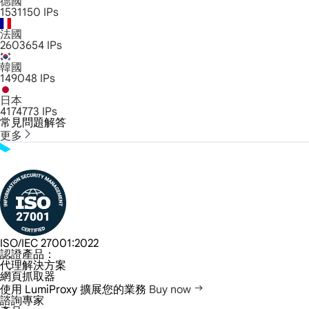
德國
1531150
IPs
法國
2603654
IPs
韓國
149048
IPs
日本
4174773
IPs
常見問題解答
更多
ISO/IEC 27001:2022
認證產品：
代理解決方案
網頁抓取器
使用 LumiProxy 擴展您的業務
Buy now
諮詢專家