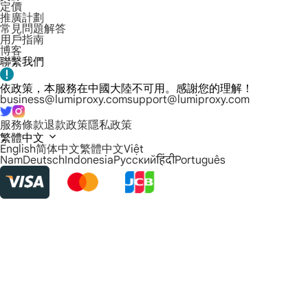
定價
推廣計劃
常見問題解答
用戶指南
博客
聯繫我們
依政策，本服務在中國大陸不可用。感謝您的理解！
business@lumiproxy.com
support@lumiproxy.com
服務條款
退款政策
隱私政策
繁體中文
English
简体中文
繁體中文
Việt
Nam
Deutsch
Indonesia
Русский
हिंदी
Português