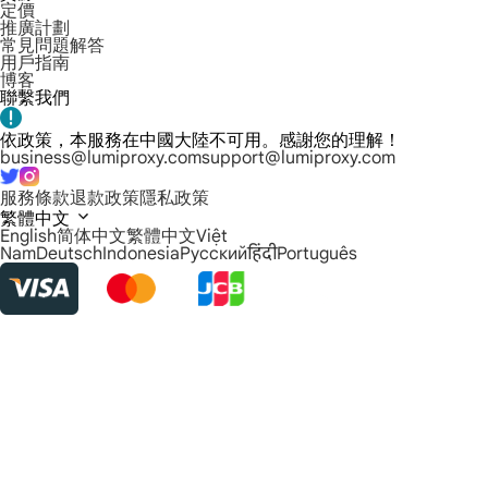
定價
推廣計劃
常見問題解答
用戶指南
博客
聯繫我們
依政策，本服務在中國大陸不可用。感謝您的理解！
business@lumiproxy.com
support@lumiproxy.com
服務條款
退款政策
隱私政策
繁體中文
English
简体中文
繁體中文
Việt
Nam
Deutsch
Indonesia
Русский
हिंदी
Português