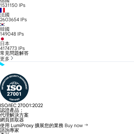
德國
1531150
IPs
法國
2603654
IPs
韓國
149048
IPs
日本
4174773
IPs
常見問題解答
更多
ISO/IEC 27001:2022
認證產品：
代理解決方案
網頁抓取器
使用 LumiProxy 擴展您的業務
Buy now
諮詢專家