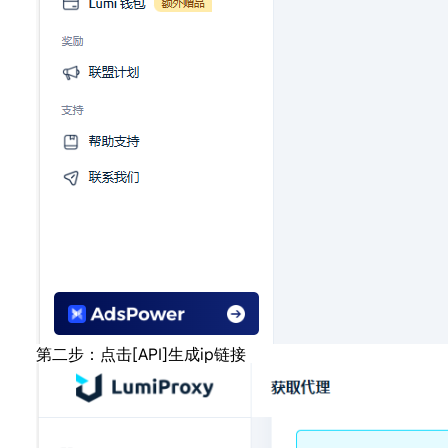
第二步：点击[API]生成ip链接