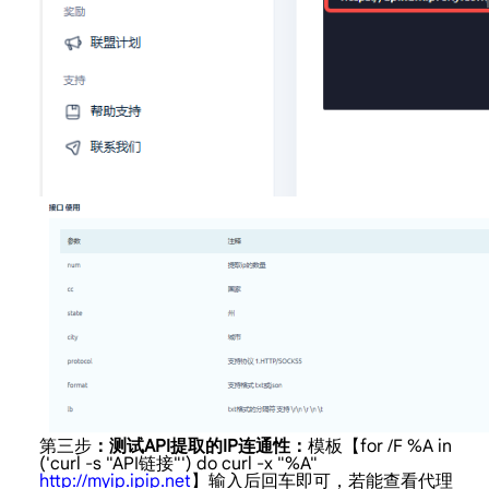
第三步
：测试API提取的IP连通性：
模板【for /F %A in
('curl -s "API链接"') do curl -x "%A"
http://myip.ipip.net
】
输入后回车即可，若能查看代理