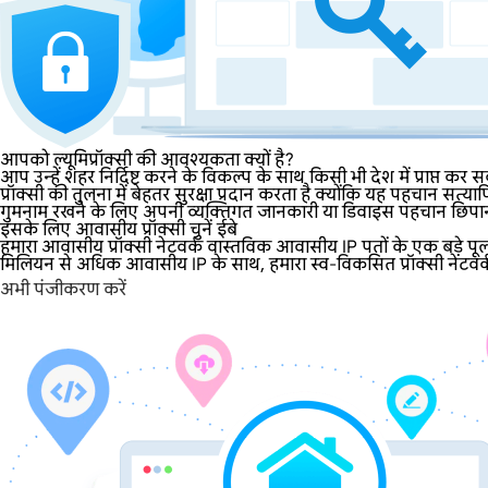
आपको ल्यूमिप्रॉक्सी की आवश्यकता क्यों है?
आप उन्हें शहर निर्दिष्ट करने के विकल्प के साथ किसी भी देश में प्राप्त 
प्रॉक्सी की तुलना में बेहतर सुरक्षा प्रदान करता है क्योंकि यह पहचान 
गुमनाम रखने के लिए अपनी व्यक्तिगत जानकारी या डिवाइस पहचान छिपाना
इसके लिए आवासीय प्रॉक्सी चुनें ईबे
हमारा आवासीय प्रॉक्सी नेटवर्क वास्तविक आवासीय IP पतों के एक बड़े पू
मिलियन से अधिक आवासीय IP के साथ, हमारा स्व-विकसित प्रॉक्सी नेटवर्क व्
अभी पंजीकरण करें