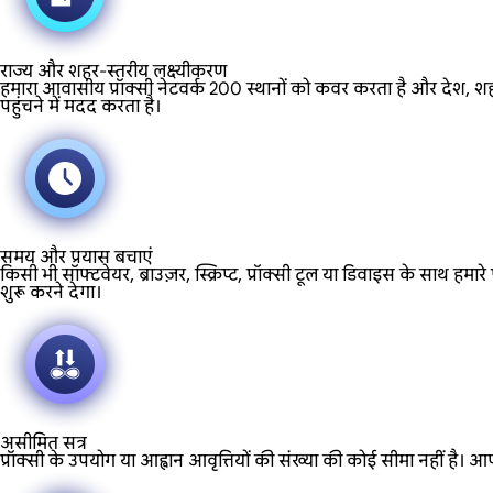
राज्य और शहर-स्तरीय लक्ष्यीकरण
हमारा आवासीय प्रॉक्सी नेटवर्क 200 स्थानों को कवर करता है और देश, शहर 
पहुंचने में मदद करता है।
समय और प्रयास बचाएं
किसी भी सॉफ्टवेयर, ब्राउज़र, स्क्रिप्ट, प्रॉक्सी टूल या डिवाइस के स
शुरू करने देगा।
असीमित सत्र
प्रॉक्सी के उपयोग या आह्वान आवृत्तियों की संख्या की कोई सीमा नहीं है। आप ए