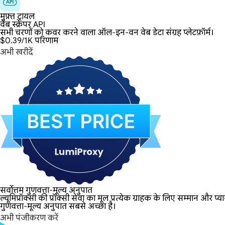
मुफ़्त ट्रायल
वेब स्क्रेपर API
सभी चरणों को कवर करने वाला ऑल-इन-वन वेब डेटा संग्रह प्लेटफ़ॉर्म।
$0.39
/1K परिणाम
अभी खरीदें
सर्वोत्तम गुणवत्ता-मूल्य अनुपात
ल्यूमिप्रॉक्सी की प्रॉक्सी सेवा का मूल प्रत्येक ग्राहक के लिए सम्मान और प
गुणवत्ता-मूल्य अनुपात सबसे अच्छा है।
अभी पंजीकरण करें