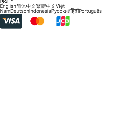
हिंदी
English
简体中文
繁體中文
Việt
Nam
Deutsch
Indonesia
Русский
हिंदी
Português