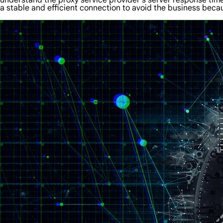
understand the proxy service provider's server response tim
a stable and efficient connection to avoid the business beca