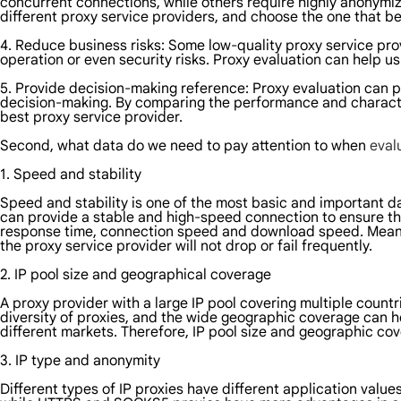
concurrent connections, while others require highly anonymi
different proxy service providers, and choose the one that be
4. Reduce business risks: Some low-quality proxy service pro
operation or even security risks. Proxy evaluation can help u
5. Provide decision-making reference: Proxy evaluation can p
decision-making. By comparing the performance and character
best proxy service provider.
Second, what data do we need to pay attention to when
eval
1. Speed and stability
Speed and stability is one of the most basic and important da
can provide a stable and high-speed connection to ensure th
response time, connection speed and download speed. Meanwhi
the proxy service provider will not drop or fail frequently.
2. IP pool size and geographical coverage
A proxy provider with a large IP pool covering multiple countr
diversity of proxies, and the wide geographic coverage can h
different markets. Therefore, IP pool size and geographic cov
3. IP type and anonymity
Different types of IP proxies have different application valu