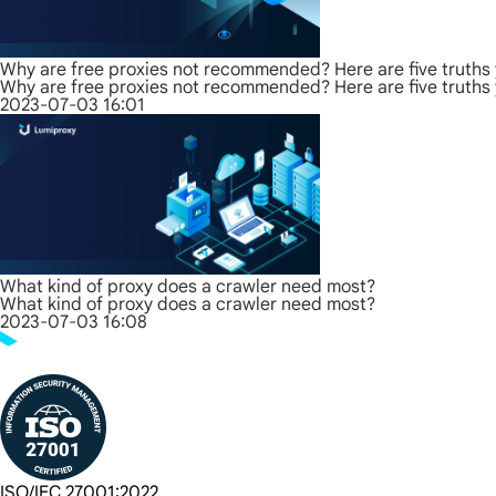
Why are free proxies not recommended? Here are five truths
Why are free proxies not recommended? Here are five truths
2023-07-03 16:01
What kind of proxy does a crawler need most?
What kind of proxy does a crawler need most?
2023-07-03 16:08
ISO/IEC 27001:2022