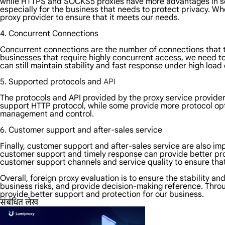
while HTTPS and SOCKS5 proxies have more advantages in secu
especially for the business that needs to protect privacy. Wh
proxy provider to ensure that it meets our needs.
4. Concurrent Connections
Concurrent connections are the number of connections that t
businesses that require highly concurrent access, we need t
can still maintain stability and fast response under high load
5. Supported protocols and
API
The protocols and API provided by the proxy service provider
support HTTP protocol, while some provide more protocol opt
management and control.
6. Customer support and after-sales service
Finally, customer support and after-sales service are also im
customer support and timely response can provide better pro
customer support channels and service quality to ensure tha
Overall, foreign proxy evaluation is to ensure the stability 
business risks, and provide decision-making reference. Throu
provide better support and protection for our business.
संबंधित लेख