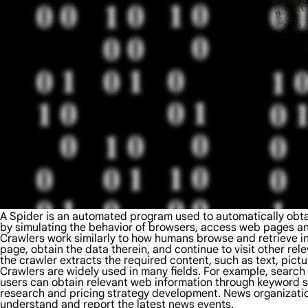
A Spider is an automated program used to automatically obtai
by simulating the behavior of browsers, access web pages an
Crawlers work similarly to how humans browse and retrieve in
page, obtain the data therein, and continue to visit other r
the crawler extracts the required content, such as text, pictu
Crawlers are widely used in many fields. For example, search
users can obtain relevant web information through keyword s
research and pricing strategy development. News organization
understand and report the latest news events.