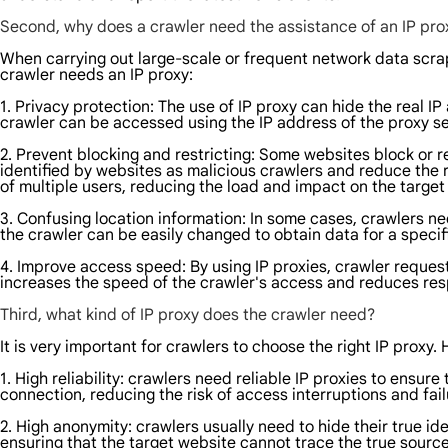
Second, why does a crawler need the assistance of an IP pro
When carrying out large-scale or frequent network data scrap
crawler needs an IP proxy:
1. Privacy protection: The use of IP proxy can hide the real I
crawler can be accessed using the IP address of the proxy serv
2. Prevent blocking and restricting: Some websites block or r
identified by websites as malicious crawlers and reduce the ri
of multiple users, reducing the load and impact on the target
3. Confusing location information: In some cases, crawlers nee
the crawler can be easily changed to obtain data for a specifi
4. Improve access speed: By using IP proxies, crawler request
increases the speed of the crawler's access and reduces res
Third, what kind of IP proxy does the crawler need?
It is very important for crawlers to choose the right IP proxy
1. High reliability: crawlers need reliable IP proxies to ensure
connection, reducing the risk of access interruptions and fail
2. High anonymity: crawlers usually need to hide their true id
ensuring that the target website cannot trace the true source