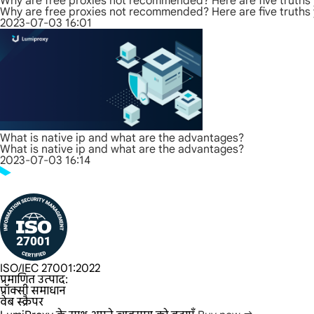
Why are free proxies not recommended? Here are five truths
Why are free proxies not recommended? Here are five truths
2023-07-03 16:01
What is native ip and what are the advantages?
What is native ip and what are the advantages?
2023-07-03 16:14
ISO/IEC 27001:2022
प्रमाणित उत्पाद:
प्रॉक्सी समाधान
वेब स्क्रैपर