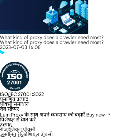
What kind of proxy does a crawler need most?
What kind of proxy does a crawler need most?
2023-07-03 16:08
ISO/IEC 27001:2022
प्रमाणित उत्पाद:
प्रॉक्सी समाधान
वेब स्क्रैपर
LumiProxy के साथ अपने व्यवसाय को बढ़ाएँ
Buy now
विशेषज्ञ से बात करें
उत्पाद
रेजिडेंशियल प्रॉक्सी
असीमित रेजिडेंशियल प्रॉक्सी