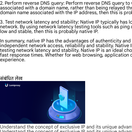
2. Perform reverse DNS query: Perform reverse DNS query to vi
associated with a domain name, rather than being relayed thr
domain name associated with the IP address, then this is prob
3. Test network latency and stability: Native IP typically has
network. By using network latency testing tools such as ping 
low and stable, then this is probably native IP.
In summary, native IP has the advantages of authenticity and 
independent network access, reliability and stability. Native
testing network latency and stability. Native IP is an ideal ch
fast response times. Whether for web browsing, application d
experience.
संबंधित लेख
Understand the concept of exclusive IP and its unique adva
Understand the concept of exclusive IP and its unique adva