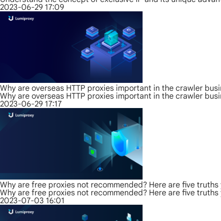
2023-06-29 17:09
Why are overseas HTTP proxies important in the crawler bus
Why are overseas HTTP proxies important in the crawler bus
2023-06-29 17:17
Why are free proxies not recommended? Here are five truths
Why are free proxies not recommended? Here are five truths
2023-07-03 16:01