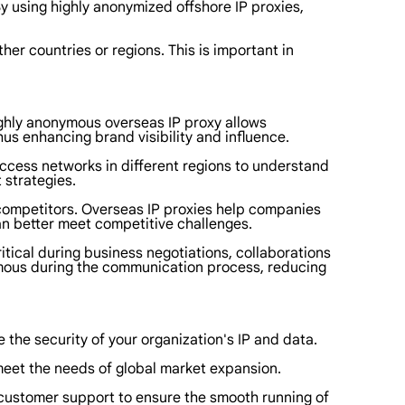
y using highly anonymized offshore IP proxies,
er countries or regions. This is important in
Highly anonymous overseas IP proxy allows
us enhancing brand visibility and influence.
ccess networks in different regions to understand
 strategies.
r competitors. Overseas IP proxies help companies
an better meet competitive challenges.
ritical during business negotiations, collaborations
ymous during the communication process, reducing
 the security of your organization's IP and data.
 meet the needs of global market expansion.
 customer support to ensure the smooth running of