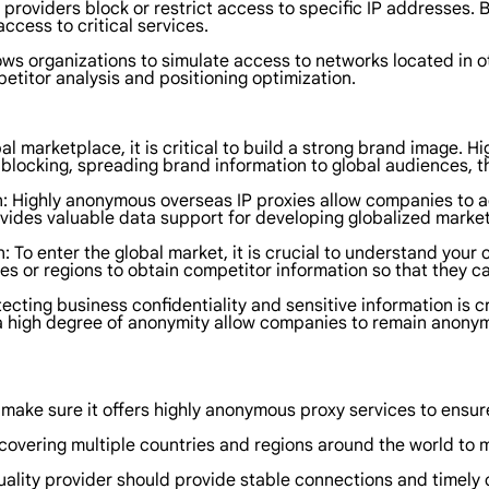
providers block or restrict access to specific IP addresses. B
ccess to critical services.
ws organizations to simulate access to networks located in oth
etitor analysis and positioning optimization.
bal marketplace, it is critical to build a strong brand image. 
locking, spreading brand information to global audiences, th
n: Highly anonymous overseas IP proxies allow companies to a
vides valuable data support for developing globalized market
n: To enter the global market, it is crucial to understand you
es or regions to obtain competitor information so that they c
ecting business confidentiality and sensitive information is c
 a high degree of anonymity allow companies to remain anon
, make sure it offers highly anonymous proxy services to ensure
s covering multiple countries and regions around the world to
uality provider should provide stable connections and timely