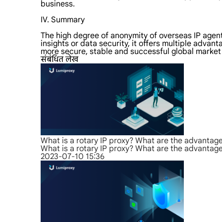
business.
IV. Summary
The high degree of anonymity of overseas IP agent
insights or data security, it offers multiple advan
more secure, stable and successful global market 
संबंधित लेख
What is a rotary IP proxy? What are the advantag
What is a rotary IP proxy? What are the advantag
2023-07-10 15:36