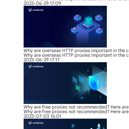
2023-06-29 17:09
Why are overseas HTTP proxies important in the c
Why are overseas HTTP proxies important in the c
2023-06-29 17:17
Why are free proxies not recommended? Here are 
Why are free proxies not recommended? Here are 
2023-07-03 16:01