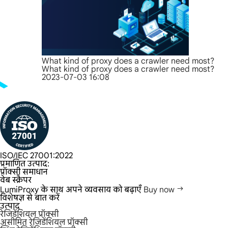
What kind of proxy does a crawler need most?
What kind of proxy does a crawler need most?
2023-07-03 16:08
ISO/IEC 27001:2022
प्रमाणित उत्पाद:
प्रॉक्सी समाधान
वेब स्क्रैपर
LumiProxy के साथ अपने व्यवसाय को बढ़ाएँ
Buy now
विशेषज्ञ से बात करें
उत्पाद
रेजिडेंशियल प्रॉक्सी
असीमित रेजिडेंशियल प्रॉक्सी