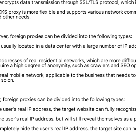
t encrypts data transmission through SSL/TLS protocol, which 
proxy is more flexible and supports various network commun
d other needs.
ver, foreign proxies can be divided into the following types:
 usually located in a data center with a large number of IP a
ddresses of real residential networks, which are more difficul
quire a high degree of anonymity, such as crawlers and SEO op
eal mobile network, applicable to the business that needs to
 so on.
 foreign proxies can be divided into the following types:
ser's real IP address, the target website can fully recognize 
er's real IP address, but will still reveal themselves as a p
pletely hide the user's real IP address, the target site can no