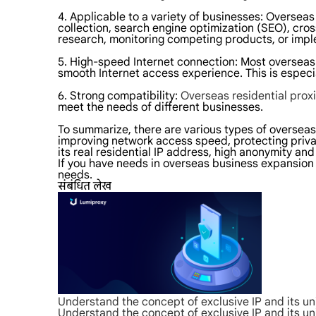
4. Applicable to a variety of businesses: Overseas
collection, search engine optimization (SEO), c
research, monitoring competing products, or imple
5. High-speed Internet connection: Most overseas
smooth Internet access experience. This is especia
6. Strong compatibility:
Overseas residential prox
meet the needs of different businesses.
To summarize, there are various types of overseas
improving network access speed, protecting privac
its real residential IP address, high anonymity and
If you have needs in overseas business expansion o
needs.
संबंधित लेख
Understand the concept of exclusive IP and its u
Understand the concept of exclusive IP and its u