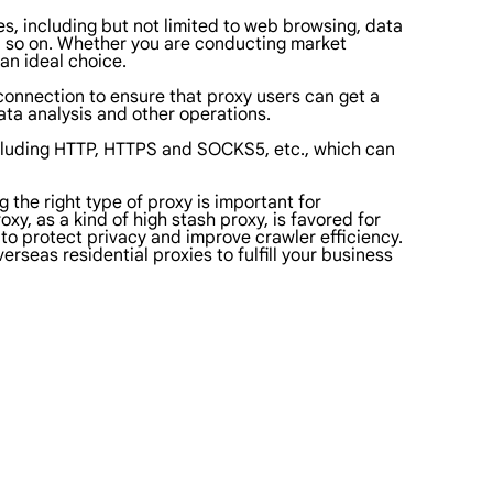
es, including but not limited to web browsing, data
d so on. Whether you are conducting market
an ideal choice.
connection to ensure that proxy users can get a
ata analysis and other operations.
cluding HTTP, HTTPS and SOCKS5, etc., which can
the right type of proxy is important for
, as a kind of high stash proxy, is favored for
s to protect privacy and improve crawler efficiency.
rseas residential proxies to fulfill your business