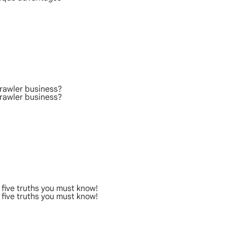
rawler business?
rawler business?
five truths you must know!
five truths you must know!