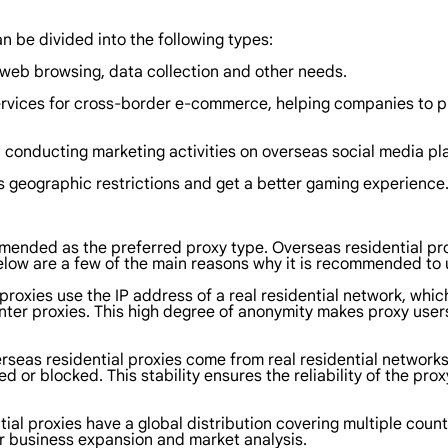
an be divided into the following types:
web browsing, data collection and other needs.
rvices for cross-border e-commerce, helping companies to p
 conducting marketing activities on overseas social media pl
geographic restrictions and get a better gaming experience
ommended as the preferred proxy type. Overseas residential p
elow are a few of the main reasons why it is recommended to 
roxies use the IP address of a real residential network, which
nter proxies. This high degree of anonymity makes proxy users 
verseas residential proxies come from real residential network
d or blocked. This stability ensures the reliability of the pr
ial proxies have a global distribution covering multiple count
der business expansion and market analysis.