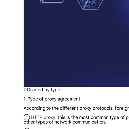
I. Divided by type
1. Type of proxy agreement
According to the different proxy protocols, foreig
①
HTTP proxy
: this is the most common type of 
other types of network communication.