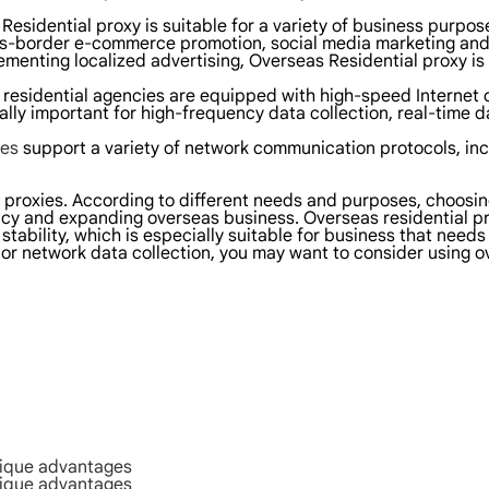
 Residential proxy is suitable for a variety of business purpos
ross-border e-commerce promotion, social media marketing an
menting localized advertising, Overseas Residential proxy is 
 residential agencies are equipped with high-speed Internet 
lly important for high-frequency data collection, real-time d
ies
support a variety of network communication protocols, in
 proxies. According to different needs and purposes, choosing 
y and expanding overseas business. Overseas residential proxy
 stability, which is especially suitable for business that need
r network data collection, you may want to consider using ove
nique advantages
nique advantages