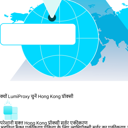
क्यों LumiProxy चुनें Hong Kong प्रॉक्सी
परेशानी मुक्त Hong Kong प्रॉक्सी सर्वर एकीकरण
अडविधा मुक्त एकीकरण प्रक्रिया के लिए ल्यूमिप्रॉक्सी सर्वर का एकीकरण आसा