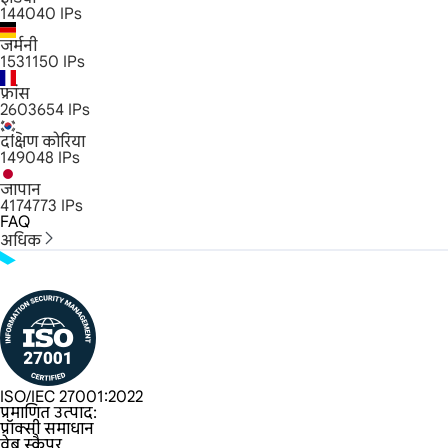
144040
IPs
जर्मनी
1531150
IPs
फ्रांस
2603654
IPs
दक्षिण कोरिया
149048
IPs
जापान
4174773
IPs
FAQ
अधिक
ISO/IEC 27001:2022
प्रमाणित उत्पाद:
प्रॉक्सी समाधान
वेब स्क्रैपर