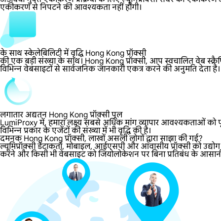
एकीकरण से निपटने की आवश्यकता नहीं होगी।
के साथ स्केलेबिलिटी में वृद्धि Hong Kong प्रॉक्सी
की एक बड़ी संख्या के साथ। Hong Kong प्रॉक्सी, आप स्वचालित वेब स्क्रै
विभिन्न वेबसाइटों से सार्वजनिक जानकारी एकत्र करने की अनुमति देता है।
लगातार अद्यतन Hong Kong प्रॉक्सी पूल
LumiProxy में, हमारा लक्ष्य सबसे अधिक मांग व्यापार आवश्यकताओं को पूर
विभिन्न प्रकार के एजेंटों की संख्या में भी वृद्धि की है।
दमनक Hong Kong प्रॉक्सी, लाखों असली लोगों द्वारा साझा की गई?
ल्यूमिप्रॉक्सी डेटाकर्ता, मोबाइल, आईएसपी और आवासीय प्रॉक्सी को उद्य
करने और किसी भी वेबसाइट को जियोलोकेशन पर बिना प्रतिबंध के आसानी से