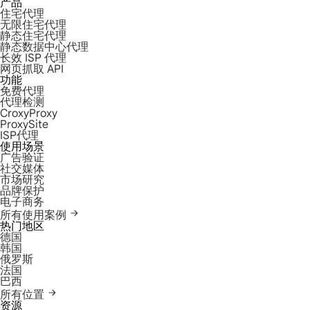
产品
住宅代理
无限住宅代理
静态住宅代理
静态数据中心代理
长效 ISP 代理
网页抓取 API
功能
免费代理
代理检测
CroxyProxy
ProxySite
ISP代理
使用场景
广告验证
社交媒体
市场研究
品牌保护
电子商务
所有使用案例
热门地区
德国
韩国
俄罗斯
法国
巴西
所有位置
资源