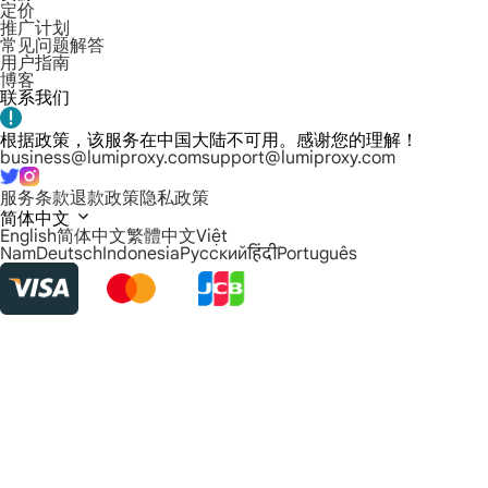
定价
推广计划
常见问题解答
用户指南
博客
联系我们
根据政策，该服务在中国大陆不可用。感谢您的理解！
business@lumiproxy.com
support@lumiproxy.com
服务条款
退款政策
隐私政策
简体中文
English
简体中文
繁體中文
Việt
Nam
Deutsch
Indonesia
Русский
हिंदी
Português