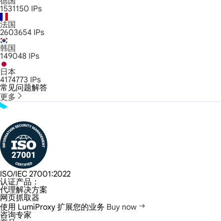
德国
1531150
IPs
法国
2603654
IPs
韩国
149048
IPs
日本
4174773
IPs
常见问题解答
更多
ISO/IEC 27001:2022
认证产品：
代理解决方案
网页抓取器
使用 LumiProxy 扩展您的业务
Buy now
咨询专家