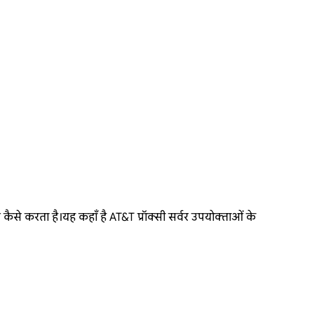
ैसे करता है।यह कहाँ है AT&T प्रॉक्सी सर्वर उपयोक्ताओं के