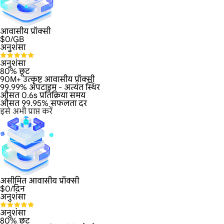
आवासीय प्रॉक्सी
$
0
/GB
अनुशंसा
अनुशंसा
80% छूट
90M+ उत्कृष्ट आवासीय प्रॉक्सी
99.99% अपटाइम - अत्यंत स्थिर
औसत 0.6s प्रतिक्रिया समय
औसत 99.95% सफलता दर
इसे अभी प्राप्त करें
असीमित आवासीय प्रॉक्सी
$
0
/दिन
अनुशंसा
अनुशंसा
80% छूट