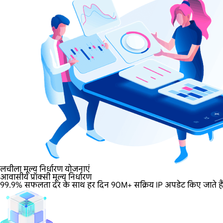
लचीला मूल्य निर्धारण योजनाएं
आवासीय प्रॉक्सी मूल्य निर्धारण
99.9% सफलता दर के साथ हर दिन 90M+ सक्रिय IP अपडेट किए जाते हैं