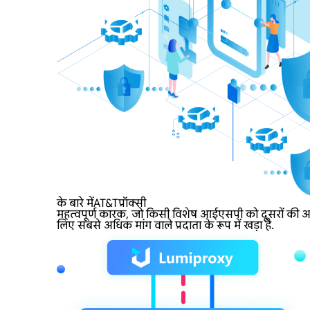
के बारे मेंAT&Tप्रॉक्सी
महत्वपूर्ण कारक, जो किसी विशेष आईएसपी को दूसरों की अपेक
लिए सबसे अधिक मांग वाले प्रदाता के रूप में खड़ा है.