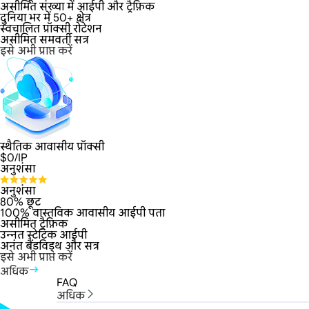
असीमित संख्या में आईपी और ट्रैफ़िक
दुनिया भर में 50+ क्षेत्र
स्वचालित प्रॉक्सी रोटेशन
असीमित समवर्ती सत्र
इसे अभी प्राप्त करें
स्थैतिक आवासीय प्रॉक्सी
$
0
/IP
अनुशंसा
अनुशंसा
80% छूट
100% वास्तविक आवासीय आईपी पता
असीमित ट्रैफ़िक
उन्नत स्टेटिक आईपी
अनंत बैंडविड्थ और सत्र
इसे अभी प्राप्त करें
अधिक
FAQ
अधिक