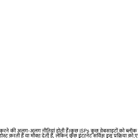
 अलग-अलग नीतियां होती हैं।कुछ ISPs कुछ वेबसाइटों को ब्लॉक कर देते
 करती हैं या मौका देती हैं, लेकिन कुछ इंटरनेट सर्विस इस प्रक्रिया को