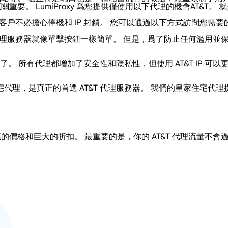
重要。 LumiProxy 爲您提供僅使用以下代理的機會AT&T。 
的客戶不必擔心停機和 IP 封鎖。 您可以通過以下方式訪問您需要
池中的代理服務器就像單擊按鈕一樣簡單。 但是，爲了防止任何濫
 所有代理都增加了安全性和隱私性，但使用 AT&T IP 可以更
源的住宅代理，是真正的首選 AT&T 代理服務器。 我們的皇家住宅代
格和巨大的折扣。 最重要的是，你的 AT&T 代理流量不會過期