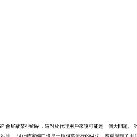
些 ISP 會屏蔽某些網站，這對於代理用戶來說可能是一個大問題
站等。 阻止特定端口也是一種相當流行的做法，嚴重限制了用