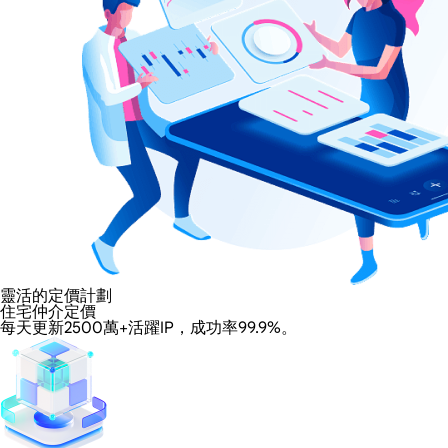
靈活的定價計劃
住宅仲介定價
每天更新2500萬+活躍IP，成功率99.9%。