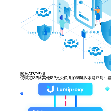
關於AT&T代理
使特定ISP比其他ISP更受歡迎的關鍵因素是它對互