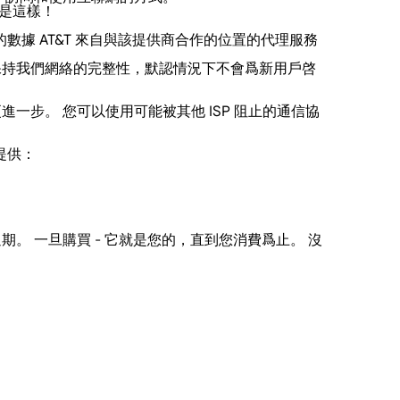
就是這樣！
的數據 AT&T 來自與該提供商合作的位置的代理服務
用並保持我們網絡的完整性，默認情況下不會爲新用戶啓
進一步。 您可以使用可能被其他 ISP 阻止的通信協
理提供：
。 一旦購買 - 它就是您的，直到您消費爲止。 沒