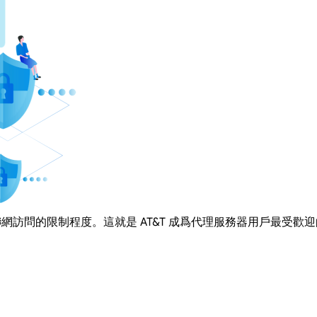
聯網訪問的限制程度。這就是 AT&T 成爲代理服務器用戶最受歡