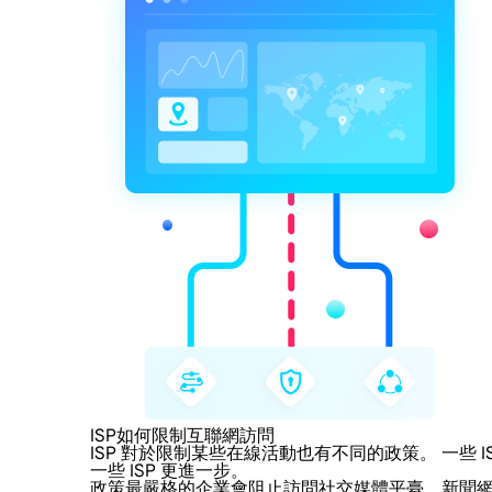
ISP如何限制互聯網訪問
ISP 對於限制某些在線活動也有不同的政策。 一
一些 ISP 更進一步。
政策最嚴格的企業會阻止訪問社交媒體平臺、新聞網