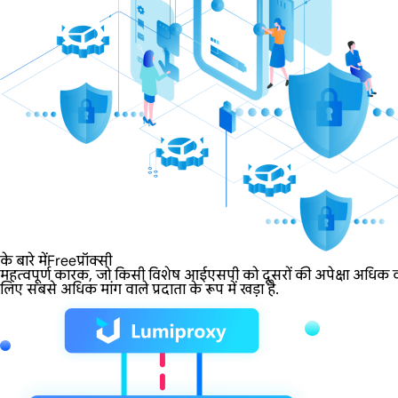
के बारे मेंFreeप्रॉक्सी
महत्वपूर्ण कारक, जो किसी विशेष आईएसपी को दूसरों की अपेक्षा अधिक वांछ
लिए सबसे अधिक मांग वाले प्रदाता के रूप में खड़ा है.