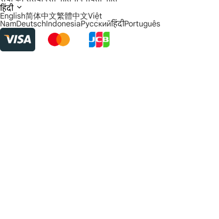
हिंदी
English
简体中文
繁體中文
Việt
Nam
Deutsch
Indonesia
Русский
हिंदी
Português