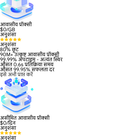
आवासीय प्रॉक्सी
$
0
/GB
अनुशंसा
अनुशंसा
80% छूट
90M+ उत्कृष्ट आवासीय प्रॉक्सी
99.99% अपटाइम - अत्यंत स्थिर
औसत 0.6s प्रतिक्रिया समय
औसत 99.95% सफलता दर
इसे अभी प्राप्त करें
असीमित आवासीय प्रॉक्सी
$
0
/दिन
अनुशंसा
अनुशंसा