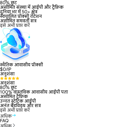
80% छूट
असीमित संख्या में आईपी और ट्रैफ़िक
दुनिया भर में 50+ क्षेत्र
स्वचालित प्रॉक्सी रोटेशन
असीमित समवर्ती सत्र
इसे अभी प्राप्त करें
स्थैतिक आवासीय प्रॉक्सी
$
0
/IP
अनुशंसा
अनुशंसा
80% छूट
100% वास्तविक आवासीय आईपी पता
असीमित ट्रैफ़िक
उन्नत स्टेटिक आईपी
अनंत बैंडविड्थ और सत्र
इसे अभी प्राप्त करें
अधिक
FAQ
अधिक