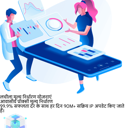
लचीला मूल्य निर्धारण योजनाएं
आवासीय प्रॉक्सी मूल्य निर्धारण
99.9% सफलता दर के साथ हर दिन 90M+ सक्रिय IP अपडेट किए जाते
हैं।