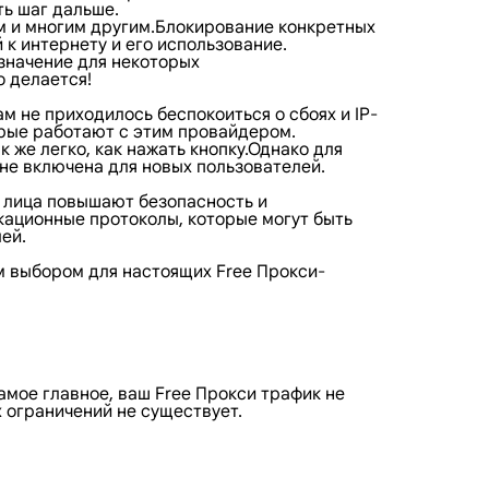
ь шаг дальше.
ам и многим другим.Блокирование конкретных
к интернету и его использование.
значение для некоторых
о делается!
 не приходилось беспокоиться о сбоях и IP-
орые работают с этим провайдером.
 же легко, как нажать кнопку.Однако для
не включена для новых пользователей.
е лица повышают безопасность и
кационные протоколы, которые могут быть
ей.
м выбором для настоящих Free Прокси-
амое главное, ваш Free Прокси трафик не
х ограничений не существует.