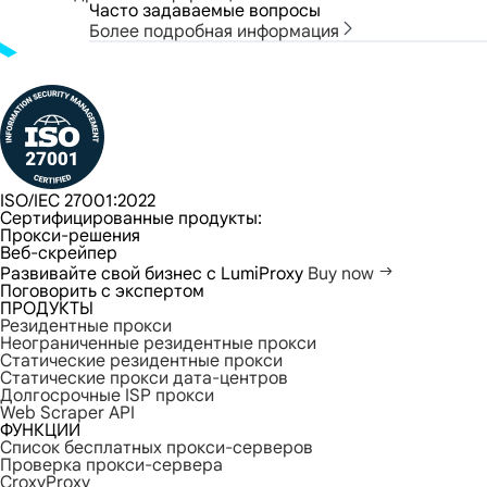
Часто задаваемые вопросы
Более подробная информация
ISO/IEC 27001:2022
Сертифицированные продукты:
Прокси-решения
Веб-скрейпер
Развивайте свой бизнес с LumiProxy
Buy now
Поговорить с экспертом
ПРОДУКТЫ
Резидентные прокси
Неограниченные резидентные прокси
Статические резидентные прокси
Статические прокси дата-центров
Долгосрочные ISP прокси
Web Scraper API
ФУНКЦИИ
Список бесплатных прокси-серверов
Проверка прокси-сервера
CroxyProxy