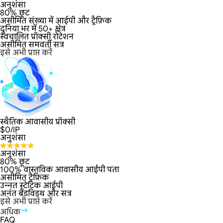
अनुशंसा
80% छूट
असीमित संख्या में आईपी और ट्रैफ़िक
दुनिया भर में 50+ क्षेत्र
स्वचालित प्रॉक्सी रोटेशन
असीमित समवर्ती सत्र
इसे अभी प्राप्त करें
स्थैतिक आवासीय प्रॉक्सी
$
0
/IP
अनुशंसा
अनुशंसा
80% छूट
100% वास्तविक आवासीय आईपी पता
असीमित ट्रैफ़िक
उन्नत स्टेटिक आईपी
अनंत बैंडविड्थ और सत्र
इसे अभी प्राप्त करें
अधिक
FAQ