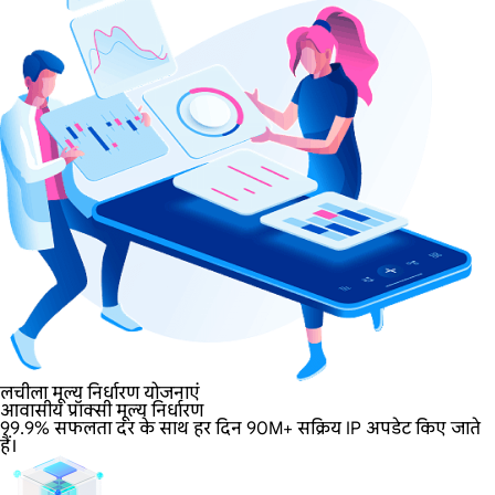
लचीला मूल्य निर्धारण योजनाएं
आवासीय प्रॉक्सी मूल्य निर्धारण
99.9% सफलता दर के साथ हर दिन 90M+ सक्रिय IP अपडेट किए जाते
हैं।