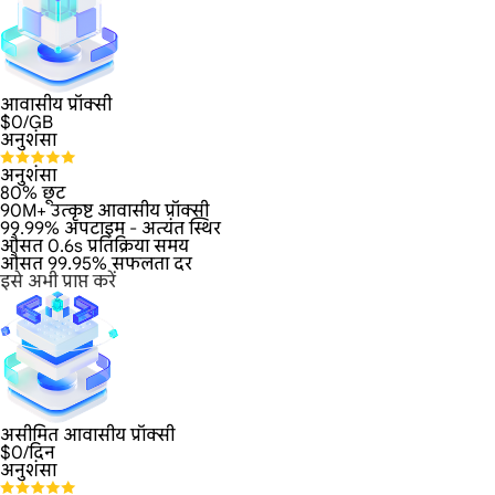
आवासीय प्रॉक्सी
$
0
/GB
अनुशंसा
अनुशंसा
80% छूट
90M+ उत्कृष्ट आवासीय प्रॉक्सी
99.99% अपटाइम - अत्यंत स्थिर
औसत 0.6s प्रतिक्रिया समय
औसत 99.95% सफलता दर
इसे अभी प्राप्त करें
असीमित आवासीय प्रॉक्सी
$
0
/दिन
अनुशंसा