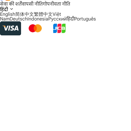
सेवा की शर्तें
वापसी नीति
गोपनीयता नीति
हिंदी
English
简体中文
繁體中文
Việt
Nam
Deutsch
Indonesia
Русский
हिंदी
Português