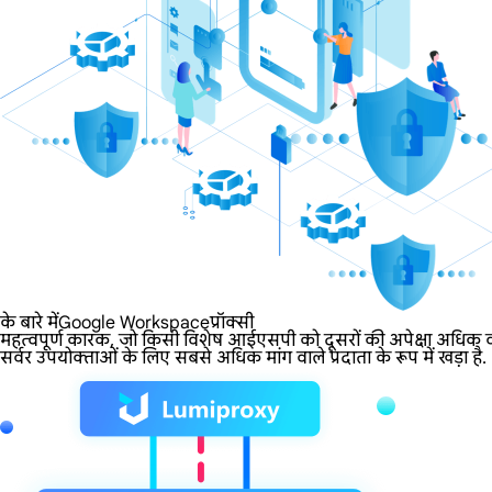
के बारे मेंGoogle Workspaceप्रॉक्सी
महत्वपूर्ण कारक, जो किसी विशेष आईएसपी को दूसरों की अपेक्षा अधिक वा
सर्वर उपयोक्ताओं के लिए सबसे अधिक मांग वाले प्रदाता के रूप में खड़ा है.